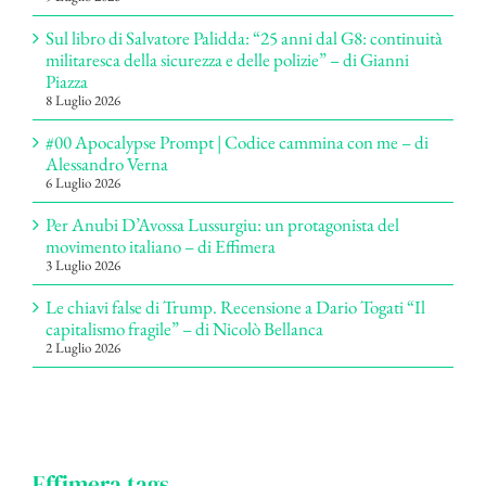
Sul libro di Salvatore Palidda: “25 anni dal G8: continuità
militaresca della sicurezza e delle polizie” – di Gianni
Piazza
8 Luglio 2026
#00 Apocalypse Prompt | Codice cammina con me – di
Alessandro Verna
6 Luglio 2026
Per Anubi D’Avossa Lussurgiu: un protagonista del
movimento italiano – di Effimera
3 Luglio 2026
Le chiavi false di Trump. Recensione a Dario Togati “Il
capitalismo fragile” – di Nicolò Bellanca
2 Luglio 2026
Effimera tags