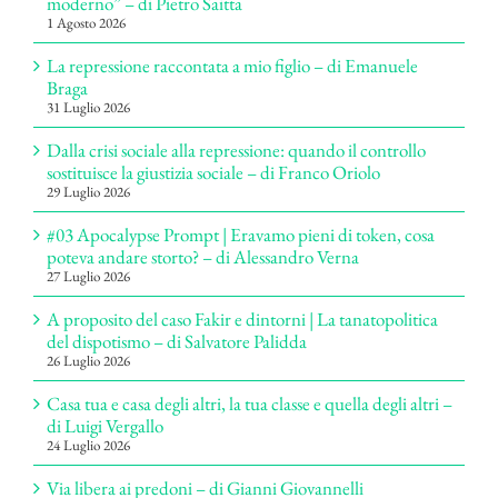
moderno” – di Pietro Saitta
1 Agosto 2026
La repressione raccontata a mio figlio – di Emanuele
Braga
31 Luglio 2026
Dalla crisi sociale alla repressione: quando il controllo
sostituisce la giustizia sociale – di Franco Oriolo
29 Luglio 2026
#03 Apocalypse Prompt | Eravamo pieni di token, cosa
poteva andare storto? – di Alessandro Verna
27 Luglio 2026
A proposito del caso Fakir e dintorni | La tanatopolitica
del dispotismo – di Salvatore Palidda
26 Luglio 2026
Casa tua e casa degli altri, la tua classe e quella degli altri –
di Luigi Vergallo
24 Luglio 2026
Via libera ai predoni – di Gianni Giovannelli