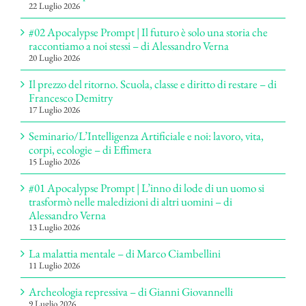
22 Luglio 2026
#02 Apocalypse Prompt | Il futuro è solo una storia che
raccontiamo a noi stessi – di Alessandro Verna
20 Luglio 2026
Il prezzo del ritorno. Scuola, classe e diritto di restare – di
Francesco Demitry
17 Luglio 2026
Seminario/L’Intelligenza Artificiale e noi: lavoro, vita,
corpi, ecologie – di Effimera
15 Luglio 2026
#01 Apocalypse Prompt | L’inno di lode di un uomo si
trasformò nelle maledizioni di altri uomini – di
Alessandro Verna
13 Luglio 2026
La malattia mentale – di Marco Ciambellini
11 Luglio 2026
Archeologia repressiva – di Gianni Giovannelli
9 Luglio 2026