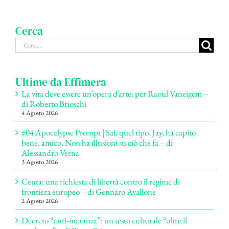
Cerca
Cerca
per:
Ultime da Effimera
La vita deve essere un’opera d’arte: per Raoul Vaneigem –
di Roberto Brioschi
4 Agosto 2026
#04 Apocalypse Prompt | Sai, quel tipo, Jay, ha capito
bene, amico. Non ha illusioni su ciò che fa – di
Alessandro Verna
3 Agosto 2026
Ceuta: una richiesta di libertà contro il regime di
frontiera europeo – di Gennaro Avallone
2 Agosto 2026
Decreto “anti-maranza”: un testo culturale “oltre il