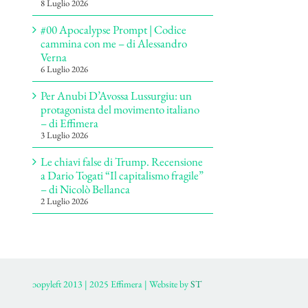
8 Luglio 2026
#00 Apocalypse Prompt | Codice
cammina con me – di Alessandro
Verna
6 Luglio 2026
Per Anubi D’Avossa Lussurgiu: un
protagonista del movimento italiano
– di Effimera
3 Luglio 2026
Le chiavi false di Trump. Recensione
a Dario Togati “Il capitalismo fragile”
– di Nicolò Bellanca
2 Luglio 2026
ɔopyleft 2013 | 2025 Effimera | Website by
ST