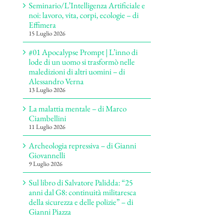
Seminario/L’Intelligenza Artificiale e
noi: lavoro, vita, corpi, ecologie – di
Effimera
15 Luglio 2026
#01 Apocalypse Prompt | L’inno di
lode di un uomo si trasformò nelle
maledizioni di altri uomini – di
Alessandro Verna
13 Luglio 2026
La malattia mentale – di Marco
Ciambellini
11 Luglio 2026
Archeologia repressiva – di Gianni
Giovannelli
9 Luglio 2026
Sul libro di Salvatore Palidda: “25
anni dal G8: continuità militaresca
della sicurezza e delle polizie” – di
Gianni Piazza