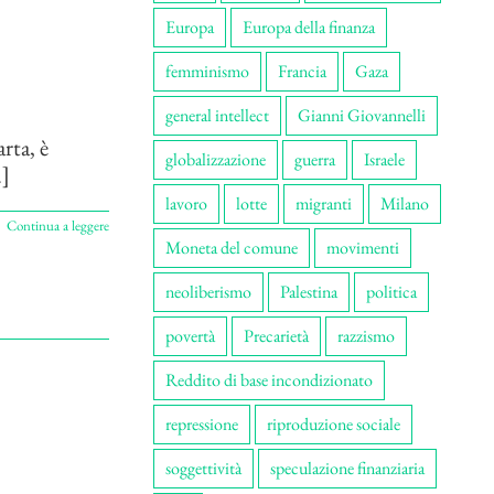
Europa
Europa della finanza
femminismo
Francia
Gaza
general intellect
Gianni Giovannelli
rta, è
globalizzazione
guerra
Israele
.]
lavoro
lotte
migranti
Milano
Continua a leggere
Moneta del comune
movimenti
neoliberismo
Palestina
politica
povertà
Precarietà
razzismo
Reddito di base incondizionato
repressione
riproduzione sociale
soggettività
speculazione finanziaria