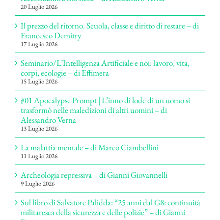
20 Luglio 2026
Il prezzo del ritorno. Scuola, classe e diritto di restare – di
Francesco Demitry
17 Luglio 2026
Seminario/L’Intelligenza Artificiale e noi: lavoro, vita,
corpi, ecologie – di Effimera
15 Luglio 2026
#01 Apocalypse Prompt | L’inno di lode di un uomo si
trasformò nelle maledizioni di altri uomini – di
Alessandro Verna
13 Luglio 2026
La malattia mentale – di Marco Ciambellini
11 Luglio 2026
Archeologia repressiva – di Gianni Giovannelli
9 Luglio 2026
Sul libro di Salvatore Palidda: “25 anni dal G8: continuità
militaresca della sicurezza e delle polizie” – di Gianni