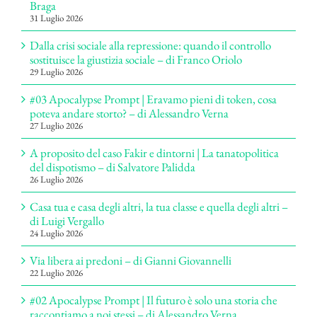
Braga
31 Luglio 2026
Dalla crisi sociale alla repressione: quando il controllo
sostituisce la giustizia sociale – di Franco Oriolo
29 Luglio 2026
#03 Apocalypse Prompt | Eravamo pieni di token, cosa
poteva andare storto? – di Alessandro Verna
27 Luglio 2026
A proposito del caso Fakir e dintorni | La tanatopolitica
del dispotismo – di Salvatore Palidda
26 Luglio 2026
Casa tua e casa degli altri, la tua classe e quella degli altri –
di Luigi Vergallo
24 Luglio 2026
Via libera ai predoni – di Gianni Giovannelli
22 Luglio 2026
#02 Apocalypse Prompt | Il futuro è solo una storia che
raccontiamo a noi stessi – di Alessandro Verna