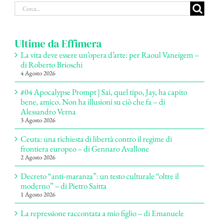
Cerca
per:
Ultime da Effimera
La vita deve essere un’opera d’arte: per Raoul Vaneigem –
di Roberto Brioschi
4 Agosto 2026
#04 Apocalypse Prompt | Sai, quel tipo, Jay, ha capito
bene, amico. Non ha illusioni su ciò che fa – di
Alessandro Verna
3 Agosto 2026
Ceuta: una richiesta di libertà contro il regime di
frontiera europeo – di Gennaro Avallone
2 Agosto 2026
Decreto “anti-maranza”: un testo culturale “oltre il
moderno” – di Pietro Saitta
1 Agosto 2026
La repressione raccontata a mio figlio – di Emanuele