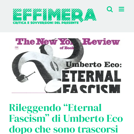
Salta
al
contenuto
Rileggendo “Eternal
Fascism” di Umberto Eco
dopo che sono trascorsi