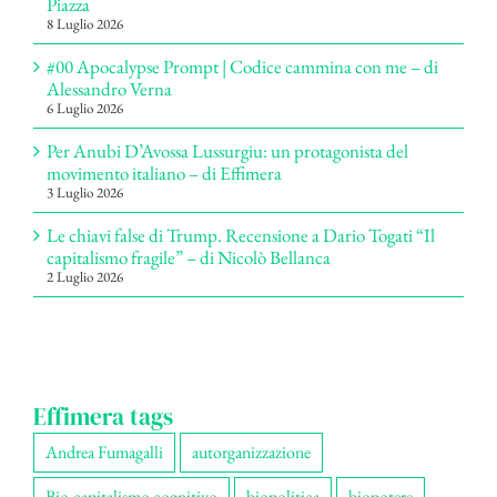
Piazza
8 Luglio 2026
#00 Apocalypse Prompt | Codice cammina con me – di
Alessandro Verna
6 Luglio 2026
Per Anubi D’Avossa Lussurgiu: un protagonista del
movimento italiano – di Effimera
3 Luglio 2026
Le chiavi false di Trump. Recensione a Dario Togati “Il
capitalismo fragile” – di Nicolò Bellanca
2 Luglio 2026
Effimera tags
Andrea Fumagalli
autorganizzazione
Bio-capitalismo cognitivo
biopolitica
biopotere