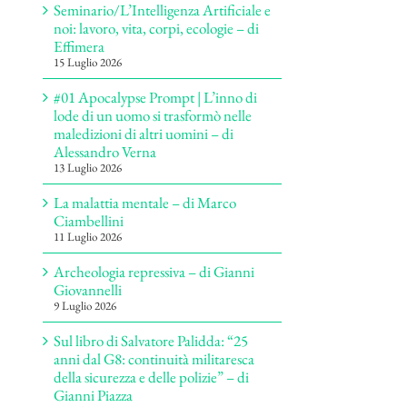
Seminario/L’Intelligenza Artificiale e
noi: lavoro, vita, corpi, ecologie – di
Effimera
15 Luglio 2026
#01 Apocalypse Prompt | L’inno di
lode di un uomo si trasformò nelle
maledizioni di altri uomini – di
Alessandro Verna
13 Luglio 2026
La malattia mentale – di Marco
Ciambellini
11 Luglio 2026
Archeologia repressiva – di Gianni
Giovannelli
9 Luglio 2026
Sul libro di Salvatore Palidda: “25
anni dal G8: continuità militaresca
della sicurezza e delle polizie” – di
Gianni Piazza