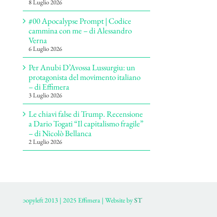
8 Luglio 2026
#00 Apocalypse Prompt | Codice
cammina con me – di Alessandro
Verna
6 Luglio 2026
Per Anubi D’Avossa Lussurgiu: un
protagonista del movimento italiano
– di Effimera
3 Luglio 2026
Le chiavi false di Trump. Recensione
a Dario Togati “Il capitalismo fragile”
– di Nicolò Bellanca
2 Luglio 2026
ɔopyleft 2013 | 2025 Effimera | Website by
ST