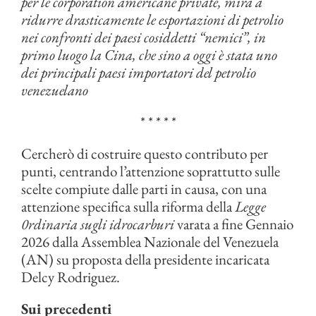
per le corporation americane private, mira a
ridurre drasticamente le esportazioni di petrolio
nei confronti dei paesi cosiddetti “nemici”, in
primo luogo la Cina, che sino a oggi è stata uno
dei principali paesi importatori del petrolio
venezuelano
* * * * *
Cercherò di costruire questo contributo per
punti, centrando l’attenzione soprattutto sulle
scelte compiute dalle parti in causa, con una
attenzione specifica sulla riforma della
Legge
0rdinaria sugli idrocarburi
varata a fine Gennaio
2026 dalla Assemblea Nazionale del Venezuela
(AN) su proposta della presidente incaricata
Delcy Rodriguez.
Sui precedenti