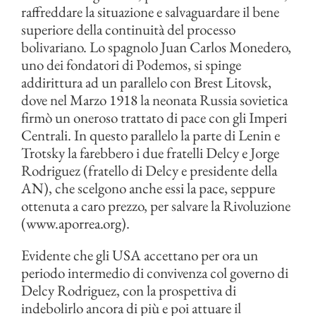
raffreddare la situazione e salvaguardare il bene
superiore della continuità del processo
bolivariano. Lo spagnolo Juan Carlos Monedero,
uno dei fondatori di Podemos, si spinge
addirittura ad un parallelo con Brest Litovsk,
dove nel Marzo 1918 la neonata Russia sovietica
firmò un oneroso trattato di pace con gli Imperi
Centrali. In questo parallelo la parte di Lenin e
Trotsky la farebbero i due fratelli Delcy e Jorge
Rodriguez (fratello di Delcy e presidente della
AN), che scelgono anche essi la pace, seppure
ottenuta a caro prezzo, per salvare la Rivoluzione
(www.aporrea.org).
Evidente che gli USA accettano per ora un
periodo intermedio di convivenza col governo di
Delcy Rodriguez, con la prospettiva di
indebolirlo ancora di più e poi attuare il