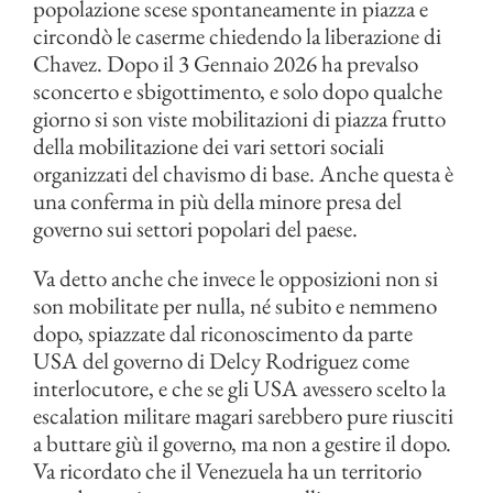
popolazione scese spontaneamente in piazza e
circondò le caserme chiedendo la liberazione di
Chavez. Dopo il 3 Gennaio 2026 ha prevalso
sconcerto e sbigottimento, e solo dopo qualche
giorno si son viste mobilitazioni di piazza frutto
della mobilitazione dei vari settori sociali
organizzati del chavismo di base. Anche questa è
una conferma in più della minore presa del
governo sui settori popolari del paese.
Va detto anche che invece le opposizioni non si
son mobilitate per nulla, né subito e nemmeno
dopo, spiazzate dal riconoscimento da parte
USA del governo di Delcy Rodriguez come
interlocutore, e che se gli USA avessero scelto la
escalation militare magari sarebbero pure riusciti
a buttare giù il governo, ma non a gestire il dopo.
Va ricordato che il Venezuela ha un territorio