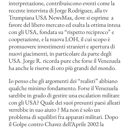
interpretazione, contribuiscono eventi come la
recente intervista di Jorge Rodriguez, alla tv
Trumpiana USA NewsMax, dove si esprime a
favore del libero mercato ed esalta la ottima intesa
con gli USA, fondata su “rispetto reciproco” e
cooperazione, e la nuova LOH, il cui scopo è
promuovere investimenti stranieri e apertura di
nuovi giacimenti, in particolare da parte degli
USA. Jorge R. ricorda pure che forse il Venezuela
ha anche le riserve di oro più grandi del mondo.
Io penso che gli argomenti dei “realisti” abbiano
qualche minimo fondamento. Forse il Venezuela
sarebbe in grado di gestire una escalation militare
con gli USA? Quale dei suoi presunti paesi alleati
verrebbe in suo aiuto ? Ma non è solo un
problema di squilibri fra apparati militari. Dopo
il Golpe contro Chavez dell’Aprile 2002 la