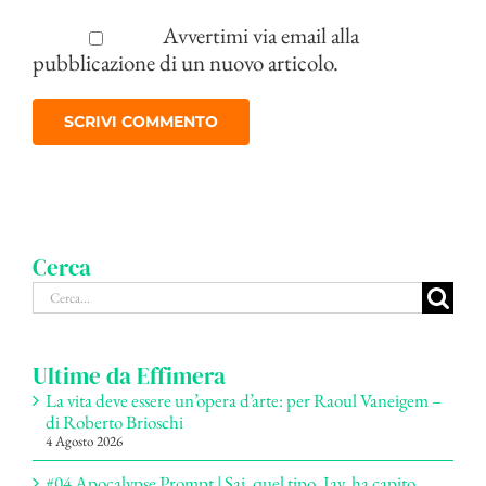
Avvertimi via email alla
pubblicazione di un nuovo articolo.
Cerca
Cerca
per:
Ultime da Effimera
La vita deve essere un’opera d’arte: per Raoul Vaneigem –
di Roberto Brioschi
4 Agosto 2026
#04 Apocalypse Prompt | Sai, quel tipo, Jay, ha capito