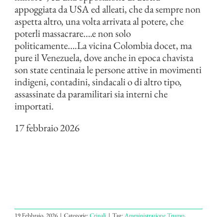
appoggiata da USA ed alleati, che da sempre non
aspetta altro, una volta arrivata al potere, che
poterli massacrare….e non solo
politicamente….La vicina Colombia docet, ma
pure il Venezuela, dove anche in epoca chavista
son state centinaia le persone attive in movimenti
indigeni, contadini, sindacali o di altro tipo,
assassinate da paramilitari sia interni che
importati.
17 febbraio 2026
19 Febbraio, 2026
|
Categorie:
Crinali
|
Tag:
Amministrazione Trump
,