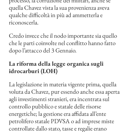
processo, la corruzione dei militari, anche se
quella Chavez vista la sua provenienza aveva
qualche difficoltà in più ad ammetterla e
riconoscerla.
Credo invece che il nodo importante sia quello
che le parti coinvolte nel conflitto hanno fatto
dopo l’attacco del 3 Gennaio.
La riforma della legge organica sugli
idrocarburi (LOH)
La legislazione in materia vigente prima, quella
voluta da Chavez, pur essendo anche essa aperta
agli investimenti stranieri, era incentrata sul
controllo pubblico e statale delle risorse
energetiche; la gestione era affidata all’ente
petrolifero statale PDVSA o ad imprese miste
controllate dallo stato, tasse e regalie erano