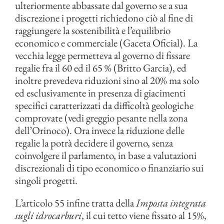
ulteriormente abbassate dal governo se a sua
discrezione i progetti richiedono ciò al fine di
raggiungere la sostenibilità e l’equilibrio
economico e commerciale (Gaceta Oficial). La
vecchia legge permetteva al governo di fissare
regalie fra il 60 ed il 65 % (Britto Garcia), ed
inoltre prevedeva riduzioni sino al 20% ma solo
ed esclusivamente in presenza di giacimenti
specifici caratterizzati da difficoltà geologiche
comprovate (vedi greggio pesante nella zona
dell’Orinoco). Ora invece la riduzione delle
regalie la potrà decidere il governo, senza
coinvolgere il parlamento, in base a valutazioni
discrezionali di tipo economico o finanziario sui
singoli progetti.
L’articolo 55 infine tratta della
Imposta integrata
sugli idrocarburi
, il cui tetto viene fissato al 15%,