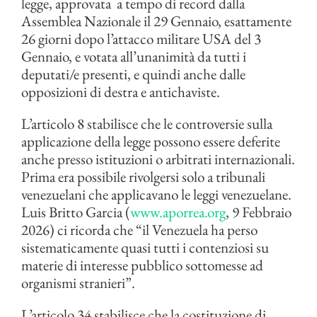
legge, approvata a tempo di record dalla
Assemblea Nazionale il 29 Gennaio, esattamente
26 giorni dopo l’attacco militare USA del 3
Gennaio, e votata all’unanimità da tutti i
deputati/e presenti, e quindi anche dalle
opposizioni di destra e antichaviste.
L’articolo 8 stabilisce che le controversie sulla
applicazione della legge possono essere deferite
anche presso istituzioni o arbitrati internazionali.
Prima era possibile rivolgersi solo a tribunali
venezuelani che applicavano le leggi venezuelane.
Luis Britto Garcia (
www.aporrea.org
, 9 Febbraio
2026) ci ricorda che “il Venezuela ha perso
sistematicamente quasi tutti i contenziosi su
materie di interesse pubblico sottomesse ad
organismi stranieri”.
L’articolo 34 stabilisce che la costituzione di