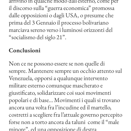
arrivino in qualche modo dall’esterno, come per
il discorso sulla “guerra economica” promossa
dalle opposizioni o dagli USA, o presume che
prima del 3 Gennaio il processo bolivariano
marciava sereno verso i luminosi orizzonti del
“socialismo del siglo 21”.
Conclusioni
Non ce ne possono essere se non quelle di
sempre. Mantenere sempre un occhio attento sul
Venezuela, opporsi a qualunque intervento
militare esterno comunque mascherato e
giustificato, solidarizzare coi suoi movimenti
popolari e di base… Movimenti i quali si trovano
ancora una volta fra l’incudine ed il martello,
costretti a scegliere fra l’attuale governo percepito
forse non a torto ancora da taluni come il “male
minore”, ed una opposizione di destra