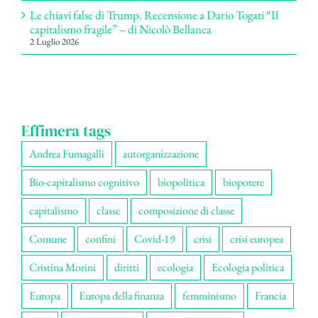
Le chiavi false di Trump. Recensione a Dario Togati “Il
capitalismo fragile” – di Nicolò Bellanca
2 Luglio 2026
Effimera tags
Andrea Fumagalli
autorganizzazione
Bio-capitalismo cognitivo
biopolitica
biopotere
capitalismo
classe
composizione di classe
Comune
confini
Covid-19
crisi
crisi europea
Cristina Morini
diritti
ecologia
Ecologia politica
Europa
Europa della finanza
femminismo
Francia