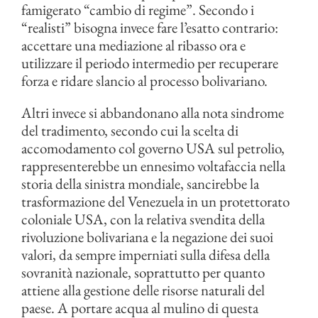
famigerato “cambio di regime”. Secondo i
“realisti” bisogna invece fare l’esatto contrario:
accettare una mediazione al ribasso ora e
utilizzare il periodo intermedio per recuperare
forza e ridare slancio al processo bolivariano.
Altri invece si abbandonano alla nota sindrome
del tradimento, secondo cui la scelta di
accomodamento col governo USA sul petrolio,
rappresenterebbe un ennesimo voltafaccia nella
storia della sinistra mondiale, sancirebbe la
trasformazione del Venezuela in un protettorato
coloniale USA, con la relativa svendita della
rivoluzione bolivariana e la negazione dei suoi
valori, da sempre imperniati sulla difesa della
sovranità nazionale, soprattutto per quanto
attiene alla gestione delle risorse naturali del
paese. A portare acqua al mulino di questa