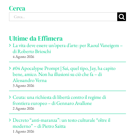
Cerca
Cerca
per:
Ultime da Effimera
La vita deve essere un’opera d’arte: per Raoul Vaneigem –
di Roberto Brioschi
4 Agosto 2026
#04 Apocalypse Prompt | Sai, quel tipo, Jay, ha capito
bene, amico. Non ha illusioni su ciò che fa – di
Alessandro Verna
3 Agosto 2026
Ceuta: una richiesta di libertà contro il regime di
frontiera europeo – di Gennaro Avallone
2 Agosto 2026
Decreto “anti-maranza”: un testo culturale “oltre il
moderno” – di Pietro Saitta
1 Agosto 2026