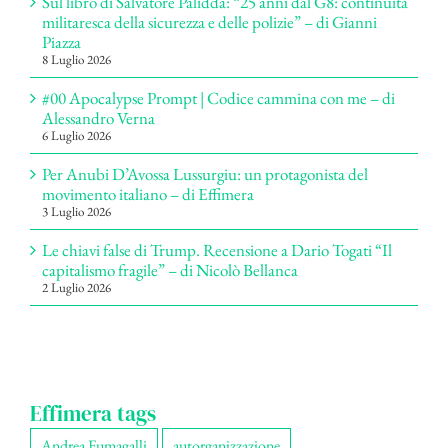
Sul libro di Salvatore Palidda: “25 anni dal G8: continuità
militaresca della sicurezza e delle polizie” – di Gianni
Piazza
8 Luglio 2026
#00 Apocalypse Prompt | Codice cammina con me – di
Alessandro Verna
6 Luglio 2026
Per Anubi D’Avossa Lussurgiu: un protagonista del
movimento italiano – di Effimera
3 Luglio 2026
Le chiavi false di Trump. Recensione a Dario Togati “Il
capitalismo fragile” – di Nicolò Bellanca
2 Luglio 2026
Effimera tags
Andrea Fumagalli
autorganizzazione