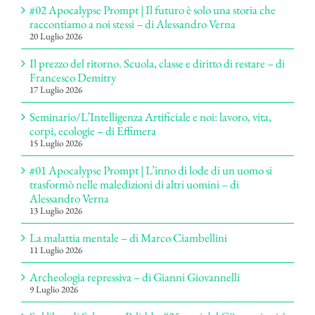
#02 Apocalypse Prompt | Il futuro è solo una storia che
raccontiamo a noi stessi – di Alessandro Verna
20 Luglio 2026
Il prezzo del ritorno. Scuola, classe e diritto di restare – di
Francesco Demitry
17 Luglio 2026
Seminario/L’Intelligenza Artificiale e noi: lavoro, vita,
corpi, ecologie – di Effimera
15 Luglio 2026
#01 Apocalypse Prompt | L’inno di lode di un uomo si
trasformò nelle maledizioni di altri uomini – di
Alessandro Verna
13 Luglio 2026
La malattia mentale – di Marco Ciambellini
11 Luglio 2026
Archeologia repressiva – di Gianni Giovannelli
9 Luglio 2026