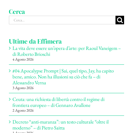
Cerca
Cerca
per:
Ultime da Effimera
La vita deve essere un’opera d’arte: per Raoul Vaneigem –
di Roberto Brioschi
4 Agosto 2026
#04 Apocalypse Prompt | Sai, quel tipo, Jay, ha capito
bene, amico. Non ha illusioni su ciò che fa – di
Alessandro Verna
3 Agosto 2026
Ceuta: una richiesta di libertà contro il regime di
frontiera europeo – di Gennaro Avallone
2 Agosto 2026
Decreto “anti-maranza”: un testo culturale “oltre il
moderno” – di Pietro Saitta
1 Agosto 2026