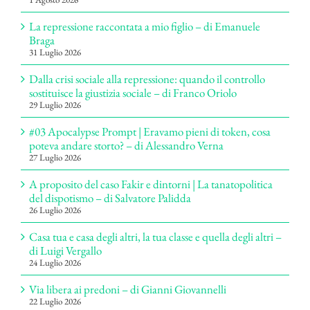
La repressione raccontata a mio figlio – di Emanuele
Braga
31 Luglio 2026
Dalla crisi sociale alla repressione: quando il controllo
sostituisce la giustizia sociale – di Franco Oriolo
29 Luglio 2026
#03 Apocalypse Prompt | Eravamo pieni di token, cosa
poteva andare storto? – di Alessandro Verna
27 Luglio 2026
A proposito del caso Fakir e dintorni | La tanatopolitica
del dispotismo – di Salvatore Palidda
26 Luglio 2026
Casa tua e casa degli altri, la tua classe e quella degli altri –
di Luigi Vergallo
24 Luglio 2026
Via libera ai predoni – di Gianni Giovannelli
22 Luglio 2026