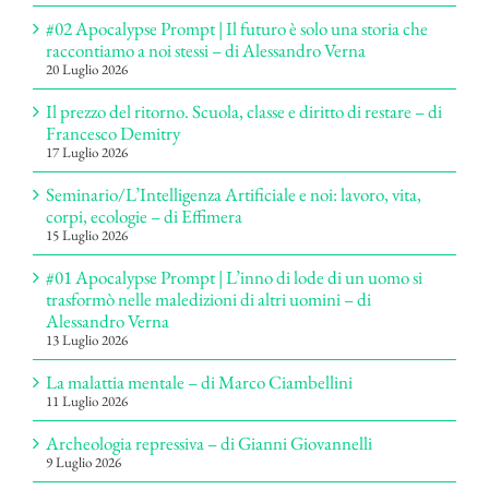
#02 Apocalypse Prompt | Il futuro è solo una storia che
raccontiamo a noi stessi – di Alessandro Verna
20 Luglio 2026
Il prezzo del ritorno. Scuola, classe e diritto di restare – di
Francesco Demitry
17 Luglio 2026
Seminario/L’Intelligenza Artificiale e noi: lavoro, vita,
corpi, ecologie – di Effimera
15 Luglio 2026
#01 Apocalypse Prompt | L’inno di lode di un uomo si
trasformò nelle maledizioni di altri uomini – di
Alessandro Verna
13 Luglio 2026
La malattia mentale – di Marco Ciambellini
11 Luglio 2026
Archeologia repressiva – di Gianni Giovannelli
9 Luglio 2026