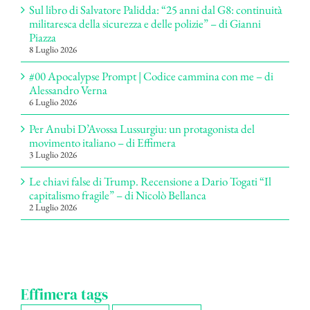
Sul libro di Salvatore Palidda: “25 anni dal G8: continuità
militaresca della sicurezza e delle polizie” – di Gianni
Piazza
8 Luglio 2026
#00 Apocalypse Prompt | Codice cammina con me – di
Alessandro Verna
6 Luglio 2026
Per Anubi D’Avossa Lussurgiu: un protagonista del
movimento italiano – di Effimera
3 Luglio 2026
Le chiavi false di Trump. Recensione a Dario Togati “Il
capitalismo fragile” – di Nicolò Bellanca
2 Luglio 2026
Effimera tags