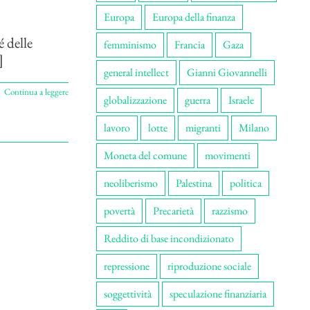
Europa
Europa della finanza
 delle
femminismo
Francia
Gaza
]
general intellect
Gianni Giovannelli
Continua a leggere
globalizzazione
guerra
Israele
lavoro
lotte
migranti
Milano
Moneta del comune
movimenti
neoliberismo
Palestina
politica
povertà
Precarietà
razzismo
Reddito di base incondizionato
repressione
riproduzione sociale
soggettività
speculazione finanziaria