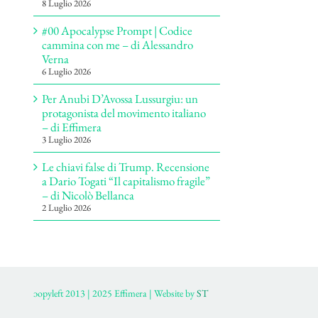
8 Luglio 2026
#00 Apocalypse Prompt | Codice
cammina con me – di Alessandro
Verna
6 Luglio 2026
Per Anubi D’Avossa Lussurgiu: un
protagonista del movimento italiano
– di Effimera
3 Luglio 2026
Le chiavi false di Trump. Recensione
a Dario Togati “Il capitalismo fragile”
– di Nicolò Bellanca
2 Luglio 2026
ɔopyleft 2013 | 2025 Effimera | Website by
ST