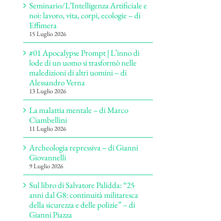
Seminario/L’Intelligenza Artificiale e
noi: lavoro, vita, corpi, ecologie – di
Effimera
15 Luglio 2026
#01 Apocalypse Prompt | L’inno di
lode di un uomo si trasformò nelle
maledizioni di altri uomini – di
Alessandro Verna
13 Luglio 2026
La malattia mentale – di Marco
Ciambellini
11 Luglio 2026
Archeologia repressiva – di Gianni
Giovannelli
9 Luglio 2026
Sul libro di Salvatore Palidda: “25
anni dal G8: continuità militaresca
della sicurezza e delle polizie” – di
Gianni Piazza