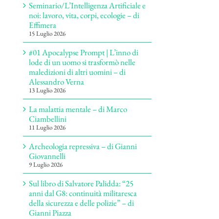
Seminario/L’Intelligenza Artificiale e
noi: lavoro, vita, corpi, ecologie – di
Effimera
15 Luglio 2026
#01 Apocalypse Prompt | L’inno di
lode di un uomo si trasformò nelle
maledizioni di altri uomini – di
Alessandro Verna
13 Luglio 2026
La malattia mentale – di Marco
Ciambellini
11 Luglio 2026
Archeologia repressiva – di Gianni
Giovannelli
9 Luglio 2026
Sul libro di Salvatore Palidda: “25
anni dal G8: continuità militaresca
della sicurezza e delle polizie” – di
Gianni Piazza