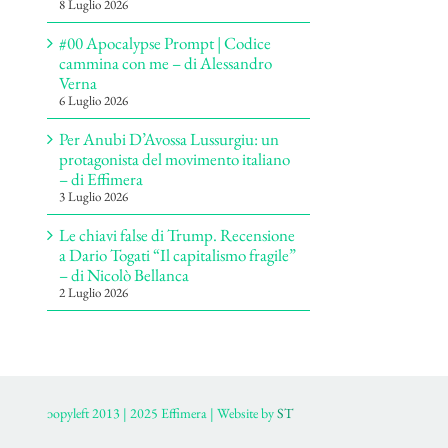
8 Luglio 2026
#00 Apocalypse Prompt | Codice
cammina con me – di Alessandro
Verna
6 Luglio 2026
Per Anubi D’Avossa Lussurgiu: un
protagonista del movimento italiano
– di Effimera
3 Luglio 2026
Le chiavi false di Trump. Recensione
a Dario Togati “Il capitalismo fragile”
– di Nicolò Bellanca
2 Luglio 2026
ɔopyleft 2013 | 2025 Effimera | Website by
ST