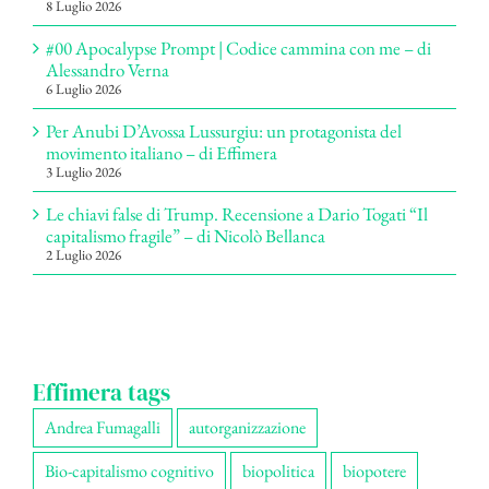
8 Luglio 2026
#00 Apocalypse Prompt | Codice cammina con me – di
Alessandro Verna
6 Luglio 2026
Per Anubi D’Avossa Lussurgiu: un protagonista del
movimento italiano – di Effimera
3 Luglio 2026
Le chiavi false di Trump. Recensione a Dario Togati “Il
capitalismo fragile” – di Nicolò Bellanca
2 Luglio 2026
Effimera tags
Andrea Fumagalli
autorganizzazione
Bio-capitalismo cognitivo
biopolitica
biopotere