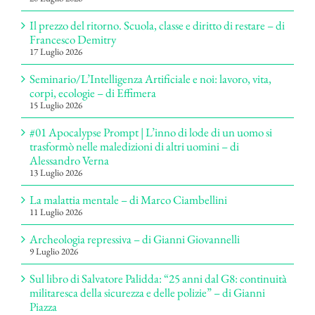
Il prezzo del ritorno. Scuola, classe e diritto di restare – di
Francesco Demitry
17 Luglio 2026
Seminario/L’Intelligenza Artificiale e noi: lavoro, vita,
corpi, ecologie – di Effimera
15 Luglio 2026
#01 Apocalypse Prompt | L’inno di lode di un uomo si
trasformò nelle maledizioni di altri uomini – di
Alessandro Verna
13 Luglio 2026
La malattia mentale – di Marco Ciambellini
11 Luglio 2026
Archeologia repressiva – di Gianni Giovannelli
9 Luglio 2026
Sul libro di Salvatore Palidda: “25 anni dal G8: continuità
militaresca della sicurezza e delle polizie” – di Gianni
Piazza