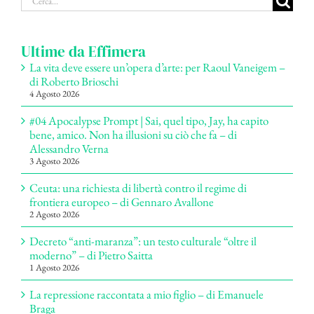
per:
Ultime da Effimera
La vita deve essere un’opera d’arte: per Raoul Vaneigem –
di Roberto Brioschi
4 Agosto 2026
#04 Apocalypse Prompt | Sai, quel tipo, Jay, ha capito
bene, amico. Non ha illusioni su ciò che fa – di
Alessandro Verna
3 Agosto 2026
Ceuta: una richiesta di libertà contro il regime di
frontiera europeo – di Gennaro Avallone
2 Agosto 2026
Decreto “anti-maranza”: un testo culturale “oltre il
moderno” – di Pietro Saitta
1 Agosto 2026
La repressione raccontata a mio figlio – di Emanuele
Braga