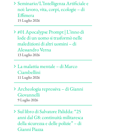
Seminario/L’Intelligenza Artificiale e
noi: lavoro, vita, corpi, ecologie – di
Effimera
15 Luglio 2026
#01 Apocalypse Prompt | L’inno di
lode di un uomo si trasformò nelle
maledizioni di altri uomini – di
Alessandro Verna
13 Luglio 2026
La malattia mentale – di Marco
Ciambellini
11 Luglio 2026
Archeologia repressiva – di Gianni
Giovannelli
9 Luglio 2026
Sul libro di Salvatore Palidda: “25
anni dal G8: continuità militaresca
della sicurezza e delle polizie” – di
Gianni Piazza