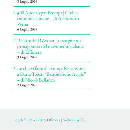
8 Luglio 2026
#00 Apocalypse Prompt | Codice
cammina con me – di Alessandro
Verna
6 Luglio 2026
Per Anubi D’Avossa Lussurgiu: un
protagonista del movimento italiano
– di Effimera
3 Luglio 2026
Le chiavi false di Trump. Recensione
a Dario Togati “Il capitalismo fragile”
– di Nicolò Bellanca
2 Luglio 2026
ɔopyleft 2013 | 2025 Effimera | Website by
ST