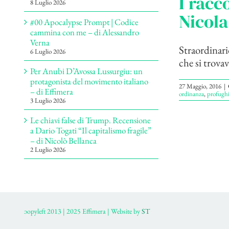
I racc
8 Luglio 2026
Nicola
#00 Apocalypse Prompt | Codice
cammina con me – di Alessandro
Verna
Straordinari
6 Luglio 2026
che si trovav
Per Anubi D’Avossa Lussurgiu: un
protagonista del movimento italiano
27 Maggio, 2016
|
– di Effimera
ordinanza
,
profugh
3 Luglio 2026
Le chiavi false di Trump. Recensione
a Dario Togati “Il capitalismo fragile”
– di Nicolò Bellanca
2 Luglio 2026
ɔopyleft 2013 | 2025 Effimera | Website by
ST