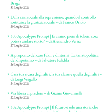
Braga
31 Luglio 2026
Dalla crisi sociale alla repressione: quando il controllo
sostituisce la giustizia sociale – di Franco Oriolo
29 Luglio 2026
#03 Apocalypse Prompt | Eravamo pieni di token, cosa
poteva andare storto? – di Alessandro Verna
27 Luglio 2026
A proposito del caso Fakir e dintorni | La tanatopolitica
del dispotismo – di Salvatore Palidda
26 Luglio 2026
Casa tua e casa degli altri, la tua classe e quella degli altri –
di Luigi Vergallo
24 Luglio 2026
Via libera ai predoni – di Gianni Giovannelli
22 Luglio 2026
#02 Apocalypse Prompt | Il futuro è solo una storia che
raccontiamo a noi stessi – di Alessandro Verna