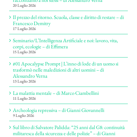
20 Luglio 2026
Il prezzo del ritorno. Scuola, classe e diritto di restare – di
Francesco Demitry
17 Luglio 2026
Seminario/L’Intelligenza Artificiale e noi: lavoro, vita,
corpi, ecologie – di Effimera
15 Luglio 2026
#01 Apocalypse Prompt | L’inno di lode di un uomo si
trasformò nelle maledizioni di altri uomini – di
Alessandro Verna
13 Luglio 2026
La malattia mentale – di Marco Ciambellini
11 Luglio 2026
Archeologia repressiva – di Gianni Giovannelli
9 Luglio 2026
Sul libro di Salvatore Palidda: “25 anni dal G8: continuità
militaresca della sicurezza e delle polizie” – di Gianni