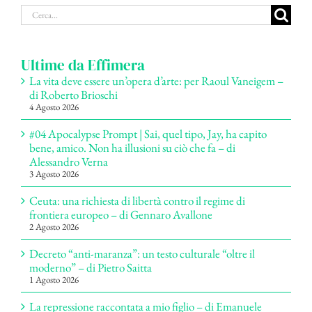
Cerca
per:
Ultime da Effimera
La vita deve essere un’opera d’arte: per Raoul Vaneigem –
di Roberto Brioschi
4 Agosto 2026
#04 Apocalypse Prompt | Sai, quel tipo, Jay, ha capito
bene, amico. Non ha illusioni su ciò che fa – di
Alessandro Verna
3 Agosto 2026
Ceuta: una richiesta di libertà contro il regime di
frontiera europeo – di Gennaro Avallone
2 Agosto 2026
Decreto “anti-maranza”: un testo culturale “oltre il
moderno” – di Pietro Saitta
1 Agosto 2026
La repressione raccontata a mio figlio – di Emanuele