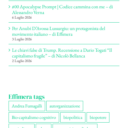
#00 Apocalypse Prompt | Codice cammina con me – di
Alessandro Verna
6 Luglio 2026
Per Anubi D’Avossa Lussurgiu: un protagonista del
movimento italiano – di Effimera
3 Luglio 2026
Le chiavi false di Trump. Recensione a Dario Togati “Il
capitalismo fragile” – di Nicolò Bellanca
2 Luglio 2026
Effimera tags
Andrea Fumagalli
autorganizzazione
Bio-capitalismo cognitivo
biopolitica
biopotere