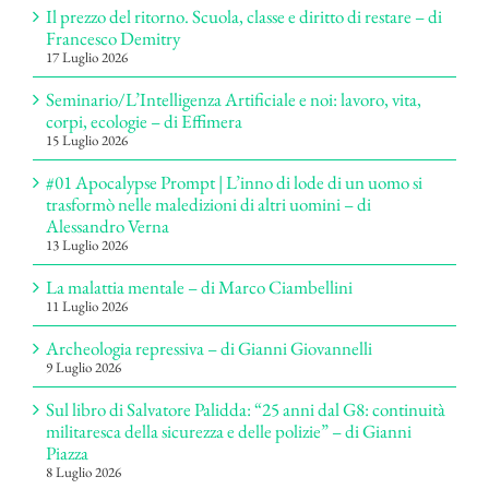
Il prezzo del ritorno. Scuola, classe e diritto di restare – di
Francesco Demitry
17 Luglio 2026
Seminario/L’Intelligenza Artificiale e noi: lavoro, vita,
corpi, ecologie – di Effimera
15 Luglio 2026
#01 Apocalypse Prompt | L’inno di lode di un uomo si
trasformò nelle maledizioni di altri uomini – di
Alessandro Verna
13 Luglio 2026
La malattia mentale – di Marco Ciambellini
11 Luglio 2026
Archeologia repressiva – di Gianni Giovannelli
9 Luglio 2026
Sul libro di Salvatore Palidda: “25 anni dal G8: continuità
militaresca della sicurezza e delle polizie” – di Gianni
Piazza
8 Luglio 2026