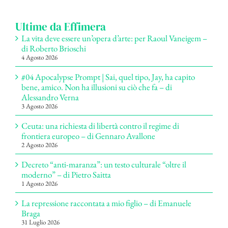
per:
Ultime da Effimera
La vita deve essere un’opera d’arte: per Raoul Vaneigem –
di Roberto Brioschi
4 Agosto 2026
#04 Apocalypse Prompt | Sai, quel tipo, Jay, ha capito
bene, amico. Non ha illusioni su ciò che fa – di
Alessandro Verna
3 Agosto 2026
Ceuta: una richiesta di libertà contro il regime di
frontiera europeo – di Gennaro Avallone
2 Agosto 2026
Decreto “anti-maranza”: un testo culturale “oltre il
moderno” – di Pietro Saitta
1 Agosto 2026
La repressione raccontata a mio figlio – di Emanuele
Braga
31 Luglio 2026