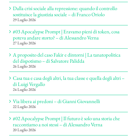
Dalla crisi sociale alla repressione: quando il controllo
sostituisce la giustizia sociale – di Franco Oriolo
29 Luglio 2026
#03 Apocalypse Prompt | Eravamo pieni di token, cosa
poteva andare storto? – di Alessandro Verna
27 Luglio 2026
A proposito del caso Fakir e dintorni | La tanatopolitica
del dispotismo – di Salvatore Palidda
26 Luglio 2026
Casa tua e casa degli altri, la tua classe e quella degli altri –
di Luigi Vergallo
24 Luglio 2026
Via libera ai predoni – di Gianni Giovannelli
22 Luglio 2026
#02 Apocalypse Prompt | Il futuro è solo una storia che
raccontiamo a noi stessi – di Alessandro Verna
20 Luglio 2026