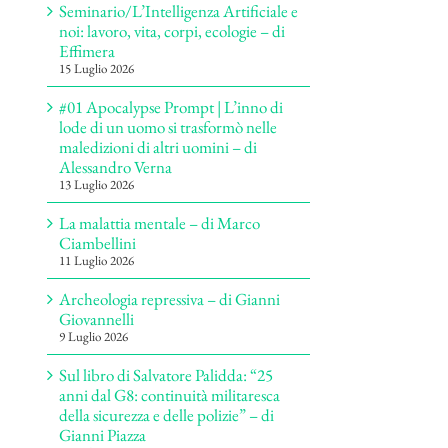
Seminario/L’Intelligenza Artificiale e
noi: lavoro, vita, corpi, ecologie – di
Effimera
15 Luglio 2026
#01 Apocalypse Prompt | L’inno di
lode di un uomo si trasformò nelle
maledizioni di altri uomini – di
Alessandro Verna
13 Luglio 2026
La malattia mentale – di Marco
Ciambellini
11 Luglio 2026
Archeologia repressiva – di Gianni
Giovannelli
9 Luglio 2026
Sul libro di Salvatore Palidda: “25
anni dal G8: continuità militaresca
della sicurezza e delle polizie” – di
Gianni Piazza