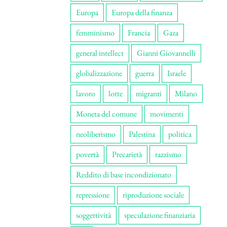
Europa
Europa della finanza
femminismo
Francia
Gaza
general intellect
Gianni Giovannelli
globalizzazione
guerra
Israele
lavoro
lotte
migranti
Milano
Moneta del comune
movimenti
neoliberismo
Palestina
politica
povertà
Precarietà
razzismo
Reddito di base incondizionato
repressione
riproduzione sociale
soggettività
speculazione finanziaria