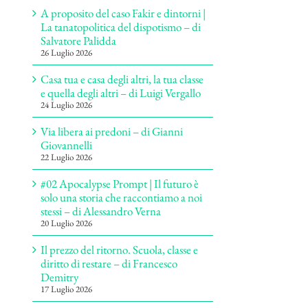
A proposito del caso Fakir e dintorni |
La tanatopolitica del dispotismo – di
Salvatore Palidda
26 Luglio 2026
Casa tua e casa degli altri, la tua classe
e quella degli altri – di Luigi Vergallo
24 Luglio 2026
Via libera ai predoni – di Gianni
Giovannelli
22 Luglio 2026
#02 Apocalypse Prompt | Il futuro è
solo una storia che raccontiamo a noi
stessi – di Alessandro Verna
20 Luglio 2026
Il prezzo del ritorno. Scuola, classe e
diritto di restare – di Francesco
Demitry
17 Luglio 2026