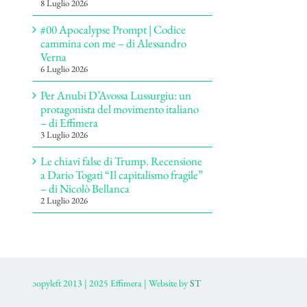
8 Luglio 2026
#00 Apocalypse Prompt | Codice
cammina con me – di Alessandro
Verna
6 Luglio 2026
Per Anubi D’Avossa Lussurgiu: un
protagonista del movimento italiano
– di Effimera
3 Luglio 2026
Le chiavi false di Trump. Recensione
a Dario Togati “Il capitalismo fragile”
– di Nicolò Bellanca
2 Luglio 2026
ɔopyleft 2013 | 2025 Effimera | Website by
ST