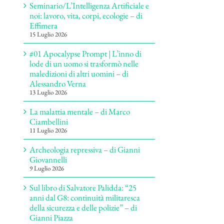
Seminario/L’Intelligenza Artificiale e
noi: lavoro, vita, corpi, ecologie – di
Effimera
15 Luglio 2026
#01 Apocalypse Prompt | L’inno di
lode di un uomo si trasformò nelle
maledizioni di altri uomini – di
Alessandro Verna
13 Luglio 2026
La malattia mentale – di Marco
Ciambellini
11 Luglio 2026
Archeologia repressiva – di Gianni
Giovannelli
9 Luglio 2026
Sul libro di Salvatore Palidda: “25
anni dal G8: continuità militaresca
della sicurezza e delle polizie” – di
Gianni Piazza