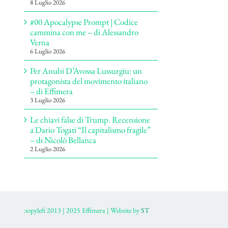
8 Luglio 2026
#00 Apocalypse Prompt | Codice
cammina con me – di Alessandro
Verna
6 Luglio 2026
Per Anubi D’Avossa Lussurgiu: un
protagonista del movimento italiano
– di Effimera
3 Luglio 2026
Le chiavi false di Trump. Recensione
a Dario Togati “Il capitalismo fragile”
– di Nicolò Bellanca
2 Luglio 2026
ɔopyleft 2013 | 2025 Effimera | Website by
ST