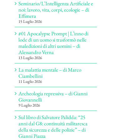
Seminario/L’Intelligenza Artificiale e
noi: lavoro, vita, corpi, ecologie – di
Effimera
15 Luglio 2026
#01 Apocalypse Prompt | L’inno di
lode di un uomo si trasformò nelle
maledizioni di altri uomini – di
Alessandro Verna
13 Luglio 2026
La malattia mentale – di Marco
Ciambellini
11 Luglio 2026
Archeologia repressiva – di Gianni
Giovannelli
9 Luglio 2026
Sul libro di Salvatore Palidda: “25
anni dal G8: continuità militaresca
della sicurezza e delle polizie” – di
Gianni Piazza