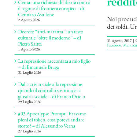
reddit
Ceuta: una richiesta di libertà contro
il regime di frontiera europeo – di
Gennaro Avallone
Noi produci
2 Agosto 2026
dei soldi. U
Decreto “anti-maranza”: un testo
culturale “oltre il moderno” – di
31 Agosto, 2017
|
C
Pietro Saitta
Facebook
,
Mark Zu
1 Agosto 2026
La repressione raccontata a mio figlio
– di Emanuele Braga
31 Luglio 2026
Dalla crisi sociale alla repressione:
quando il controllo sostituisce la
giustizia sociale – di Franco Oriolo
29 Luglio 2026
#03 Apocalypse Prompt | Eravamo
pieni di token, cosa poteva andare
storto? – di Alessandro Verna
27 Luglio 2026