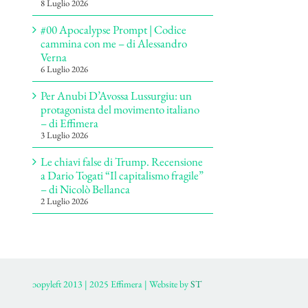
8 Luglio 2026
#00 Apocalypse Prompt | Codice
cammina con me – di Alessandro
Verna
6 Luglio 2026
Per Anubi D’Avossa Lussurgiu: un
protagonista del movimento italiano
– di Effimera
3 Luglio 2026
Le chiavi false di Trump. Recensione
a Dario Togati “Il capitalismo fragile”
– di Nicolò Bellanca
2 Luglio 2026
ɔopyleft 2013 | 2025 Effimera | Website by
ST