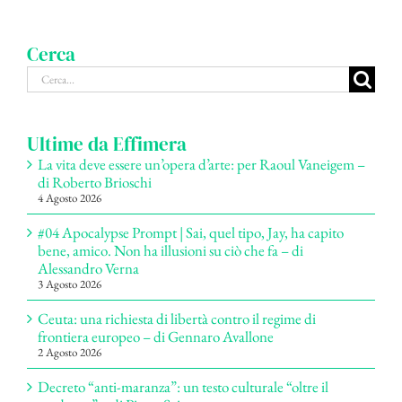
Cerca
Cerca
per:
Ultime da Effimera
La vita deve essere un’opera d’arte: per Raoul Vaneigem –
di Roberto Brioschi
4 Agosto 2026
#04 Apocalypse Prompt | Sai, quel tipo, Jay, ha capito
bene, amico. Non ha illusioni su ciò che fa – di
Alessandro Verna
3 Agosto 2026
Ceuta: una richiesta di libertà contro il regime di
frontiera europeo – di Gennaro Avallone
2 Agosto 2026
Decreto “anti-maranza”: un testo culturale “oltre il