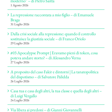
moderno” – di Pietro Saitta
1 Agosto 2026
La repressione raccontata a mio figlio – di Emanuele
Braga
31 Luglio 2026
Dalla crisi sociale alla repressione: quando il controllo
sostituisce la giustizia sociale – di Franco Oriolo
29 Luglio 2026
#03 Apocalypse Prompt | Eravamo pieni di token, cosa
poteva andare storto? – di Alessandro Verna
27 Luglio 2026
A proposito del caso Fakir e dintorni | La tanatopolitica
del dispotismo – di Salvatore Palidda
26 Luglio 2026
Casa tua e casa degli altri, la tua classe e quella degli altri –
di Luigi Vergallo
24 Luglio 2026
Via libera ai predoni – di Gianni Giovannelli