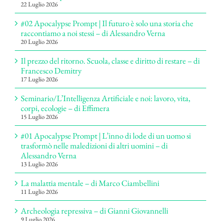
22 Luglio 2026
#02 Apocalypse Prompt | Il futuro è solo una storia che
raccontiamo a noi stessi – di Alessandro Verna
20 Luglio 2026
Il prezzo del ritorno. Scuola, classe e diritto di restare – di
Francesco Demitry
17 Luglio 2026
Seminario/L’Intelligenza Artificiale e noi: lavoro, vita,
corpi, ecologie – di Effimera
15 Luglio 2026
#01 Apocalypse Prompt | L’inno di lode di un uomo si
trasformò nelle maledizioni di altri uomini – di
Alessandro Verna
13 Luglio 2026
La malattia mentale – di Marco Ciambellini
11 Luglio 2026
Archeologia repressiva – di Gianni Giovannelli
9 Luglio 2026