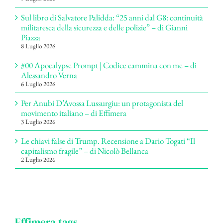
Sul libro di Salvatore Palidda: “25 anni dal G8: continuità
militaresca della sicurezza e delle polizie” – di Gianni
Piazza
8 Luglio 2026
#00 Apocalypse Prompt | Codice cammina con me – di
Alessandro Verna
6 Luglio 2026
Per Anubi D’Avossa Lussurgiu: un protagonista del
movimento italiano – di Effimera
3 Luglio 2026
Le chiavi false di Trump. Recensione a Dario Togati “Il
capitalismo fragile” – di Nicolò Bellanca
2 Luglio 2026
Effimera tags