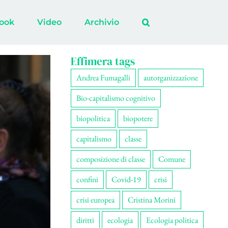
ook
Video
Archivio
Effimera tags
Andrea Fumagalli
autorganizzazione
Bio-capitalismo cognitivo
biopolitica
biopotere
capitalismo
classe
composizione di classe
Comune
confini
Covid-19
crisi
crisi europea
Cristina Morini
diritti
ecologia
Ecologia politica