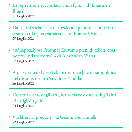
La repressione raccontata a mio figlio – di Emanuele
Braga
31 Luglio 2026
Dalla crisi sociale alla repressione: quando il controllo
sostituisce la giustizia sociale – di Franco Oriolo
29 Luglio 2026
#03 Apocalypse Prompt | Eravamo pieni di token, cosa
poteva andare storto? – di Alessandro Verna
27 Luglio 2026
A proposito del caso Fakir e dintorni | La tanatopolitica
del dispotismo – di Salvatore Palidda
26 Luglio 2026
Casa tua e casa degli altri, la tua classe e quella degli altri –
di Luigi Vergallo
24 Luglio 2026
Via libera ai predoni – di Gianni Giovannelli
22 Luglio 2026