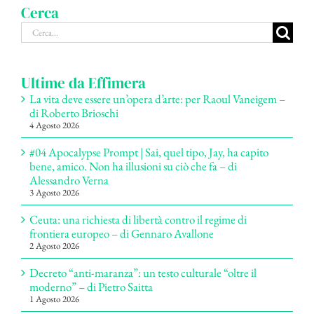
Cerca
Cerca
per:
Ultime da Effimera
La vita deve essere un’opera d’arte: per Raoul Vaneigem –
di Roberto Brioschi
4 Agosto 2026
#04 Apocalypse Prompt | Sai, quel tipo, Jay, ha capito
bene, amico. Non ha illusioni su ciò che fa – di
Alessandro Verna
3 Agosto 2026
Ceuta: una richiesta di libertà contro il regime di
frontiera europeo – di Gennaro Avallone
2 Agosto 2026
Decreto “anti-maranza”: un testo culturale “oltre il
moderno” – di Pietro Saitta
1 Agosto 2026