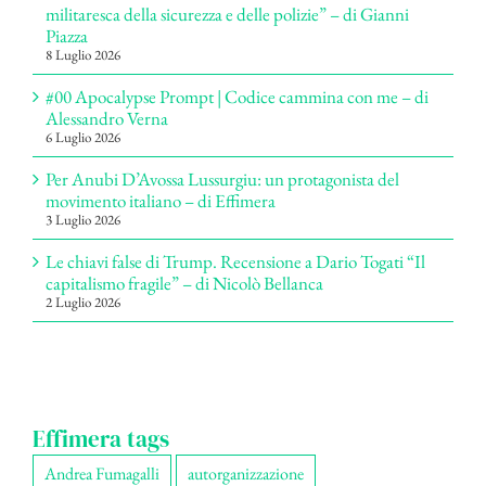
militaresca della sicurezza e delle polizie” – di Gianni
Piazza
8 Luglio 2026
#00 Apocalypse Prompt | Codice cammina con me – di
Alessandro Verna
6 Luglio 2026
Per Anubi D’Avossa Lussurgiu: un protagonista del
movimento italiano – di Effimera
3 Luglio 2026
Le chiavi false di Trump. Recensione a Dario Togati “Il
capitalismo fragile” – di Nicolò Bellanca
2 Luglio 2026
Effimera tags
Andrea Fumagalli
autorganizzazione