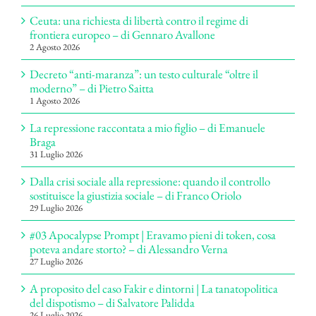
Ceuta: una richiesta di libertà contro il regime di
frontiera europeo – di Gennaro Avallone
2 Agosto 2026
Decreto “anti-maranza”: un testo culturale “oltre il
moderno” – di Pietro Saitta
1 Agosto 2026
La repressione raccontata a mio figlio – di Emanuele
Braga
31 Luglio 2026
Dalla crisi sociale alla repressione: quando il controllo
sostituisce la giustizia sociale – di Franco Oriolo
29 Luglio 2026
#03 Apocalypse Prompt | Eravamo pieni di token, cosa
poteva andare storto? – di Alessandro Verna
27 Luglio 2026
A proposito del caso Fakir e dintorni | La tanatopolitica
del dispotismo – di Salvatore Palidda
26 Luglio 2026