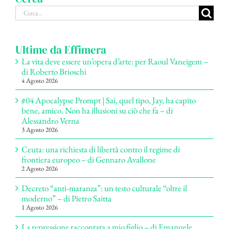
Cerca
per:
Ultime da Effimera
La vita deve essere un’opera d’arte: per Raoul Vaneigem –
di Roberto Brioschi
4 Agosto 2026
#04 Apocalypse Prompt | Sai, quel tipo, Jay, ha capito
bene, amico. Non ha illusioni su ciò che fa – di
Alessandro Verna
3 Agosto 2026
Ceuta: una richiesta di libertà contro il regime di
frontiera europeo – di Gennaro Avallone
2 Agosto 2026
Decreto “anti-maranza”: un testo culturale “oltre il
moderno” – di Pietro Saitta
1 Agosto 2026
La repressione raccontata a mio figlio – di Emanuele