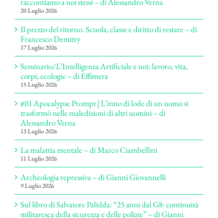
raccontiamo a noi stessi – di Alessandro Verna
20 Luglio 2026
Il prezzo del ritorno. Scuola, classe e diritto di restare – di
Francesco Demitry
17 Luglio 2026
Seminario/L’Intelligenza Artificiale e noi: lavoro, vita,
corpi, ecologie – di Effimera
15 Luglio 2026
#01 Apocalypse Prompt | L’inno di lode di un uomo si
trasformò nelle maledizioni di altri uomini – di
Alessandro Verna
13 Luglio 2026
La malattia mentale – di Marco Ciambellini
11 Luglio 2026
Archeologia repressiva – di Gianni Giovannelli
9 Luglio 2026
Sul libro di Salvatore Palidda: “25 anni dal G8: continuità
militaresca della sicurezza e delle polizie” – di Gianni