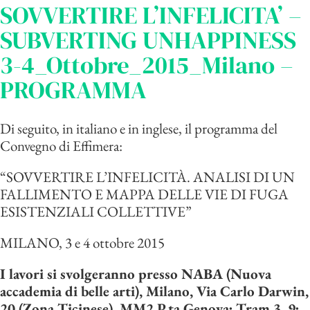
SOVVERTIRE L’INFELICITA’ –
SUBVERTING UNHAPPINESS
3-4_Ottobre_2015_Milano –
PROGRAMMA
Di seguito, in italiano e in inglese, il programma del
Convegno di Effimera:
“SOVVERTIRE L’INFELICITÀ. ANALISI DI UN
FALLIMENTO E MAPPA DELLE VIE DI FUGA
ESISTENZIALI COLLETTIVE”
MILANO, 3 e 4 ottobre 2015
I lavori si svolgeranno presso NABA (Nuova
accademia di belle arti), Milano, Via Carlo Darwin,
20 (Zona Ticinese), MM2 P.ta Genova; Tram 3, 9;