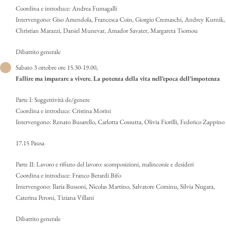
Coordina e introduce: Andrea Fumagalli
Intervengono: Giso Amendola, Francesca Coin, Giorgio Cremaschi, Andrey Kurnik,
Christian Marazzi, Daniel Munevar, Amador Savater, Margareta Tsomou
Dibattito generale
Sabato 3 ottobre ore 15.30-19.00,
Fallire ma imparare a vivere. La potenza della vita nell’epoca dell’impotenza
Parte I: Soggettività de/genere
Coordina e introduce: Cristina Morini
Intervengono: Renato Busarello, Carlotta Cossutta, Olivia Fiorilli, Federico Zappino
17.15 Pausa
Parte II: Lavoro e rifiuto del lavoro: scomposizioni, malinconie e desideri
Coordina e introduce: Franco Berardi Bifo
Intervengono: Ilaria Bussoni, Nicolas Martino, Salvatore Cominu, Silvia Nugara,
Caterina Peroni, Tiziana Villani
Dibattito generale