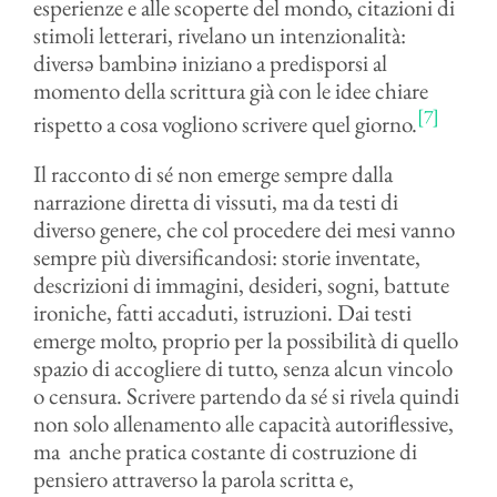
esperienze e alle scoperte del mondo, citazioni di
stimoli letterari, rivelano un intenzionalità:
diversə bambinə iniziano a predisporsi al
momento della scrittura già con le idee chiare
[7]
rispetto a cosa vogliono scrivere quel giorno.
Il racconto di sé non emerge sempre dalla
narrazione diretta di vissuti, ma da testi di
diverso genere, che col procedere dei mesi vanno
sempre più diversificandosi: storie inventate,
descrizioni di immagini, desideri, sogni, battute
ironiche, fatti accaduti, istruzioni. Dai testi
emerge molto, proprio per la possibilità di quello
spazio di accogliere di tutto, senza alcun vincolo
o censura. Scrivere partendo da sé si rivela quindi
non solo allenamento alle capacità autoriflessive,
ma anche pratica costante di costruzione di
pensiero attraverso la parola scritta e,