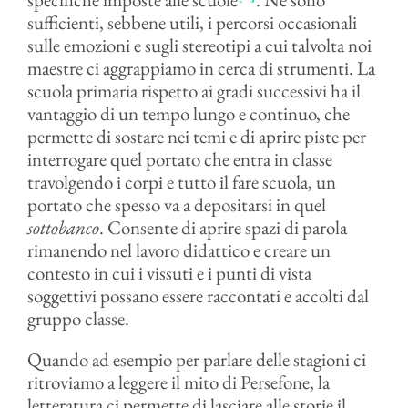
sufficienti, sebbene utili, i percorsi occasionali
sulle emozioni e sugli stereotipi a cui talvolta noi
maestre ci aggrappiamo in cerca di strumenti. La
scuola primaria rispetto ai gradi successivi ha il
vantaggio di un tempo lungo e continuo, che
permette di sostare nei temi e di aprire piste per
interrogare quel portato che entra in classe
travolgendo i corpi e tutto il fare scuola, un
portato che spesso va a depositarsi in quel
sottobanco
. Consente di aprire spazi di parola
rimanendo nel lavoro didattico e creare un
contesto in cui i vissuti e i punti di vista
soggettivi possano essere raccontati e accolti dal
gruppo classe.
Quando ad esempio per parlare delle stagioni ci
ritroviamo a leggere il mito di Persefone, la
letteratura ci permette di lasciare alle storie il