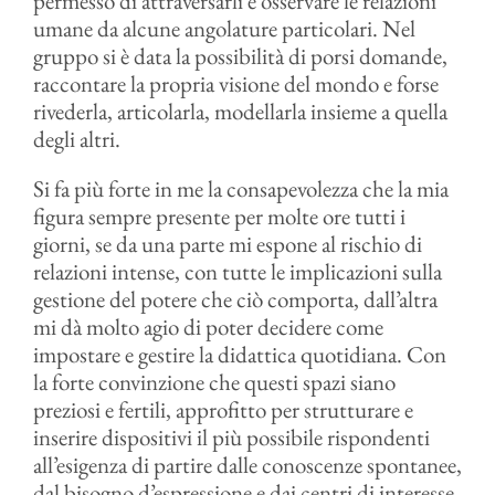
permesso di attraversarli e osservare le relazioni
umane da alcune angolature particolari. Nel
gruppo si è data la possibilità di porsi domande,
raccontare la propria visione del mondo e forse
rivederla, articolarla, modellarla insieme a quella
degli altri.
Si fa più forte in me la consapevolezza che la mia
figura sempre presente per molte ore tutti i
giorni, se da una parte mi espone al rischio di
relazioni intense, con tutte le implicazioni sulla
gestione del potere che ciò comporta, dall’altra
mi dà molto agio di poter decidere come
impostare e gestire la didattica quotidiana. Con
la forte convinzione che questi spazi siano
preziosi e fertili, approfitto per strutturare e
inserire dispositivi il più possibile rispondenti
all’esigenza di partire dalle conoscenze spontanee,
dal bisogno d’espressione e dai centri di interesse