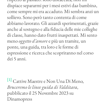
dispiace separarmi per i mesi estivi daə bambinə,
come sempre mi era accaduto. Mi sembra anzi un
sollievo. Sono però tanto contenta di come
abbiamo lavorato. Gli azzardi sperimentati, grazie
anche al sostegno e alla fiducia delle mie colleghe
di classe, hanno dato frutti inaspettati. Mi sento
meno
oggetto d’amore
e più un tramite, un
ponte, una guida, tra loro e le forme di
espressione e ricerca che scopriranno nel corso
dei 5 anni.
[1]
Cattive Maestre e Non Una Di Meno,
Bruceremo le linee guida di Valditara
,
pubblicato il 25 Novembre 2023 su
Dinamopress