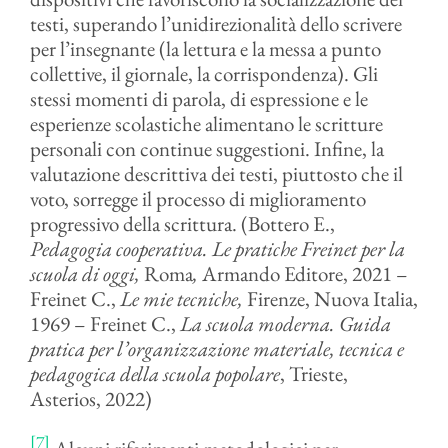
testi, superando l’unidirezionalità dello scrivere
per l’insegnante (la lettura e la messa a punto
collettive, il giornale, la corrispondenza). Gli
stessi momenti di parola, di espressione e le
esperienze scolastiche alimentano le scritture
personali con continue suggestioni. Infine, la
valutazione descrittiva dei testi, piuttosto che il
voto, sorregge il processo di miglioramento
progressivo della scrittura. (Bottero E.,
Pedagogia cooperativa. Le pratiche Freinet per la
scuola di oggi,
Roma
,
Armando Editore, 2021 –
Freinet C.,
Le mie tecniche,
Firenze, Nuova Italia,
1969 – Freinet C.,
La scuola moderna. Guida
pratica per l’organizzazione materiale, tecnica e
pedagogica della scuola popolare
, Trieste,
Asterios, 2022)
[7]