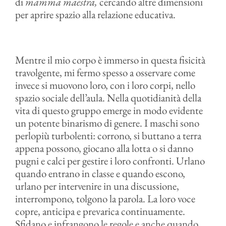
di
mamma maestra,
cercando altre dimensioni
per aprire spazio alla relazione educativa.
Mentre il mio corpo è immerso in questa fisicità
travolgente, mi fermo spesso a osservare come
invece si muovono loro, con i loro corpi, nello
spazio sociale dell’aula. Nella quotidianità della
vita di questo gruppo emerge in modo evidente
un potente binarismo di genere. I maschi sono
perlopiù turbolenti: corrono, si buttano a terra
appena possono, giocano alla lotta o si danno
pugni e calci per gestire i loro confronti. Urlano
quando entrano in classe e quando escono,
urlano per intervenire in una discussione,
interrompono, tolgono la parola. La loro voce
copre, anticipa e prevarica continuamente.
Sfidano e infrangono le regole e anche quando