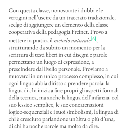
Con questa classe, nonostante i dubbi e le
vertigini nell’uscire da un tracciato tradizionale,
scelgo di aggiungere un elemento della classe
cooperativa della pedagogia Freinet. Provo a
[6]
mettere in pratica il
metodo naturale
,
strutturando da subito un momento per la
scrittura di testi liberi in cui disegni e parole
permettano un luogo di espressione, a
prescindere dal livello personale. Proviamo a
muoverci in un unico processo complesso, in cui
ogni lingua abbia diritto a prendere parola: la
lingua di chi inizia a fare propri gli aspetti formali
della tecnica, ma anche la lingua dell’infanzia, col
suo lessico semplice, le sue concatenazioni
logico-sequenziali e i suoi simbolismi, la lingua di
chi è cresciuto parlandone un’altra o più d’una,
di chi ha poche parole ma molto da dire.