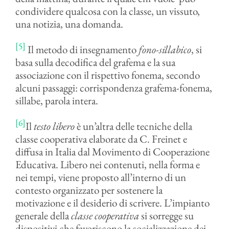
condividere qualcosa con la classe, un vissuto,
una notizia, una domanda.
[5]
Il metodo di insegnamento
fono-sillabico
, si
basa sulla decodifica del grafema e la sua
associazione con il rispettivo fonema, secondo
alcuni passaggi: corrispondenza grafema-fonema,
sillabe, parola intera.
[6]
Il
testo libero
è un’altra delle tecniche della
classe cooperativa elaborate da C. Freinet e
diffusa in Italia dal Movimento di Cooperazione
Educativa. Libero nei contenuti, nella forma e
nei tempi, viene proposto all’interno di un
contesto organizzato per sostenere la
motivazione e il desiderio di scrivere. L’impianto
generale della
classe cooperativa
si sorregge su
dispositivi che favoriscono la socializzazione dei