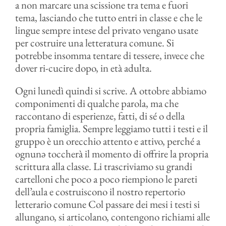
a non marcare una scissione tra tema e fuori
tema, lasciando che tutto entri in classe e che le
lingue sempre intese del privato vengano usate
per costruire una letteratura comune. Si
potrebbe insomma tentare di tessere, invece che
dover ri-cucire dopo, in età adulta.
Ogni lunedì quindi si scrive. A ottobre abbiamo
componimenti di qualche parola, ma che
raccontano di esperienze, fatti, di sé o della
propria famiglia. Sempre leggiamo tutti i testi e il
gruppo è un orecchio attento e attivo, perché a
ognunə toccherà il momento di offrire la propria
scrittura alla classe. Li trascriviamo su grandi
cartelloni che poco a poco riempiono le pareti
dell’aula e costruiscono il nostro repertorio
letterario comune Col passare dei mesi i testi si
allungano, si articolano, contengono richiami alle