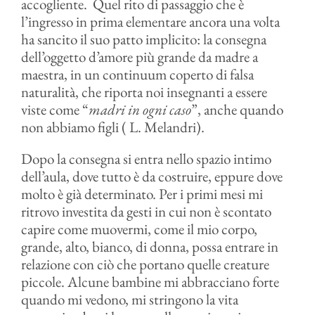
accogliente. Quel rito di passaggio che è
l’ingresso in prima elementare ancora una volta
ha sancito il suo patto implicito: la consegna
dell’oggetto d’amore più grande da madre a
maestra, in un continuum coperto di falsa
naturalità, che riporta noi insegnanti a essere
viste come “
madri in ogni caso
”, anche quando
non abbiamo figli ( L. Melandri).
Dopo la consegna si entra nello spazio intimo
dell’aula, dove tutto è da costruire, eppure dove
molto è già determinato. Per i primi mesi mi
ritrovo investita da gesti in cui non è scontato
capire come muovermi, come il mio corpo,
grande, alto, bianco, di donna, possa entrare in
relazione con ciò che portano quelle creature
piccole. Alcune bambine mi abbracciano forte
quando mi vedono, mi stringono la vita