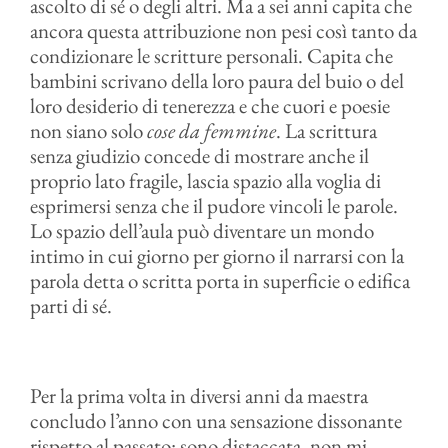
ascolto di sé o degli altri. Ma a sei anni capita che
ancora questa attribuzione non pesi così tanto da
condizionare le scritture personali. Capita che
bambini scrivano della loro paura del buio o del
loro desiderio di tenerezza e che cuori e poesie
non siano solo
cose da femmine
. La scrittura
senza giudizio concede di mostrare anche il
proprio lato fragile, lascia spazio alla voglia di
esprimersi senza che il pudore vincoli le parole.
Lo spazio dell’aula può diventare un mondo
intimo in cui giorno per giorno il narrarsi con la
parola detta o scritta porta in superficie o edifica
parti di sé.
Per la prima volta in diversi anni da maestra
concludo l’anno con una sensazione dissonante
rispetto al passato: sono distaccata, non mi