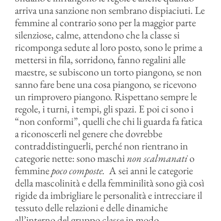
arriva una sanzione non sembrano dispiaciuti. Le
femmine al contrario sono per la maggior parte
silenziose, calme, attendono che la classe si
ricomponga sedute al loro posto, sono le prime a
mettersi in fila, sorridono, fanno regalini alle
maestre, se subiscono un torto piangono, se non
sanno fare bene una cosa piangono, se ricevono
un rimprovero piangono. Rispettano sempre le
regole, i turni, i tempi, gli spazi. E poi ci sono i
“non conformi”, quelli che chi li guarda fa fatica
a riconoscerli nel genere che dovrebbe
contraddistinguerli, perché non rientrano in
categorie nette: sono maschi
non scalmanati
o
femmine
poco composte.
A sei anni le categorie
della mascolinità e della femminilità sono già così
rigide da imbrigliare le personalità e intrecciare il
tessuto delle relazioni e delle dinamiche
all’interno del gruppo classe in modo