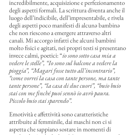
incredibilmente, acquisizione e perfezionamento
degli aspetti formali. La scrittura diventa anche il
luogo dell’indicibile, dell’impresentabile, e rivela
degli aspetti poco manifesti di alcunə bambinə
che non riescono a emergere attraverso altri
canali. Mi accorgo infatti che alcuni bambini
molto fisici e agitati, nei propri testi si presentano
invece calmi, poetici: “
io sono sotto casa mia a
vedere le stelle”, “Io sono sul balcone a vedere la
pioggia”, “Magari fosse tutto all’incontrario”,
“come vorrei la casa con tante persone, ma tante
tante persone”, “la casa di due cuori”, “buio buio
stai con me finché puoi sennò io avrò paura.
Piccolo buio stai sparendo”.
Emotività e affettività sono caratteristiche
attribuite al femminile, dai maschi non ci si
aspetta che sappiano sostare in momenti di