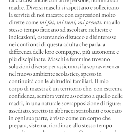
madre. Diversi maschi si aspettano e sollecitano
la servitù di noi maestre con espressioni molto
dirette come
mi fai, mi tieni, mi prendi
, ma allo
stesso tempo faticano ad ascoltare richieste e
indicazioni, ostentando distacco e disinteresse
nei confronti di questa adulta che parla, a
differenza delle loro compagne, più autonome e
più disciplinate. Maschi e femmine trovano
soluzioni diverse per assicurarsi la sopravvivenza
nel nuovo ambiente scolastico, spesso in
continuità con le abitudini familiari. Il mio
corpo di maestra è un territorio che, con estrema
confidenza, sembra venire associato a quello delle
madri, in una naturale sovrapposizione di figure:
assediato, stretto in abbracci stritolanti e toccato
in ogni sua parte, è visto come un corpo che
prepara, sistema, riordina e allo stesso tempo