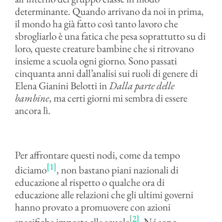
determinante. Quando arrivano da noi in prima,
il mondo ha già fatto così tanto lavoro che
sbrogliarlo è una fatica che pesa soprattutto su di
loro, queste creature bambine che si ritrovano
insieme a scuola ogni giorno. Sono passati
cinquanta anni dall’analisi sui ruoli di genere di
Elena Gianini Belotti in
Dalla parte delle
bambine
, ma certi giorni mi sembra di essere
ancora lì.
Per affrontare questi nodi, come da tempo
[1]
diciamo
, non bastano piani nazionali di
educazione al rispetto o qualche ora di
educazione alle relazioni che gli ultimi governi
hanno provato a promuovere con azioni
[2]
specifiche imposte alle scuole
. Né sono