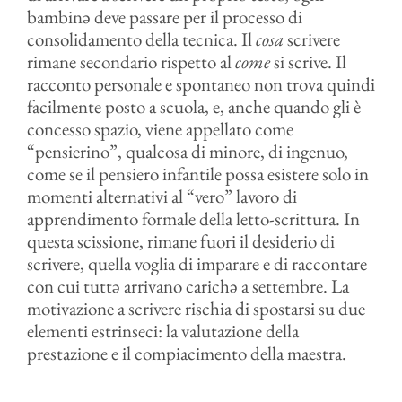
bambinə deve passare per il processo di
consolidamento della tecnica. Il
cosa
scrivere
rimane secondario rispetto al
come
si scrive. Il
racconto personale e spontaneo non trova quindi
facilmente posto a scuola, e, anche quando gli è
concesso spazio, viene appellato come
“pensierino”, qualcosa di minore, di ingenuo,
come se il pensiero infantile possa esistere solo in
momenti alternativi al “vero” lavoro di
apprendimento formale della letto-scrittura. In
questa scissione, rimane fuori il desiderio di
scrivere, quella voglia di imparare e di raccontare
con cui tuttə arrivano carichə a settembre. La
motivazione a scrivere rischia di spostarsi su due
elementi estrinseci: la valutazione della
prestazione e il compiacimento della maestra.