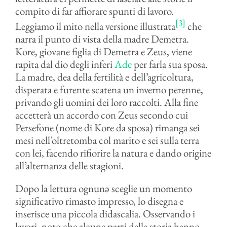
compito di far affiorare spunti di lavoro.
[3]
Leggiamo il mito nella versione illustrata
che
narra il punto di vista della madre Demetra.
Kore, giovane figlia di Demetra e Zeus, viene
rapita dal dio degli inferi
Ade
per farla sua sposa.
La madre, dea della fertilità e dell’agricoltura,
disperata e furente scatena un inverno perenne,
privando gli uomini dei loro raccolti. Alla fine
accetterà un accordo con Zeus secondo cui
Persefone (nome di Kore da sposa) rimanga sei
mesi nell’oltretomba col marito e sei sulla terra
con lei, facendo rifiorire la natura e dando origine
all’alternanza delle stagioni.
Dopo la lettura ognunə sceglie un momento
significativo rimasto impresso, lo disegna e
inserisce una piccola didascalia. Osservando i
lavori, noto che alcune parti della storia hanno