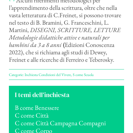
Alcuni riferimenti metodologici per
l’apprendimento della scrittura, oltre che nella
vasta letteratura di C.Freinet, si possono trovare
nel testo di B. Bramini, G. Franceschini, L.
Martini,
DISEGNI, SCRITTURE, LETTURE
Metodologie didattiche attive e naturali per
bambini da 3 a 8 anni
(
Edizioni Conoscenza
2022), che si richiama agli studi di Dewey,
Freinet e alle ricerche di Ferreiro e Teberosky.
Categorie:
Inchiesta Condizioni del Vivere
,
S come Scuola
I temi dell’inchiesta
B come Benessere
C come Città
C come Città Campagna Compagni
C come Corpo