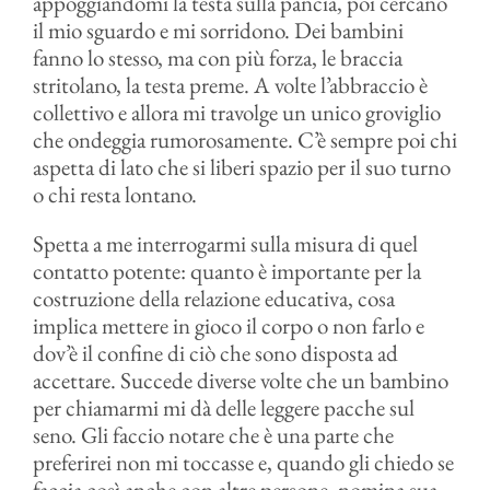
appoggiandomi la testa sulla pancia, poi cercano
il mio sguardo e mi sorridono. Dei bambini
fanno lo stesso, ma con più forza, le braccia
stritolano, la testa preme. A volte l’abbraccio è
collettivo e allora mi travolge un unico groviglio
che ondeggia rumorosamente. C’è sempre poi chi
aspetta di lato che si liberi spazio per il suo turno
o chi resta lontano.
Spetta a me interrogarmi sulla misura di quel
contatto potente: quanto è importante per la
costruzione della relazione educativa, cosa
implica mettere in gioco il corpo o non farlo e
dov’è il confine di ciò che sono disposta ad
accettare. Succede diverse volte che un bambino
per chiamarmi mi dà delle leggere pacche sul
seno. Gli faccio notare che è una parte che
preferirei non mi toccasse e, quando gli chiedo se
faccia così anche con altre persone, nomina sua