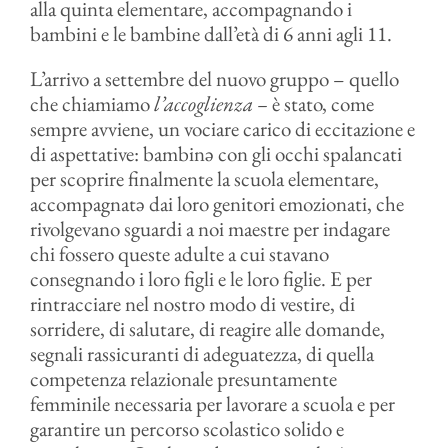
alla quinta elementare, accompagnando i
bambini e le bambine dall’età di 6 anni agli 11.
L’arrivo a settembre del nuovo gruppo – quello
che chiamiamo
l’accoglienza –
è stato, come
sempre avviene, un vociare carico di eccitazione e
di aspettative: bambinə con gli occhi spalancati
per scoprire finalmente la scuola elementare,
accompagnatə dai loro genitori emozionati, che
rivolgevano sguardi a noi maestre per indagare
chi fossero queste adulte a cui stavano
consegnando i loro figli e le loro figlie. E per
rintracciare nel nostro modo di vestire, di
sorridere, di salutare, di reagire alle domande,
segnali rassicuranti di adeguatezza, di quella
competenza relazionale presuntamente
femminile necessaria per lavorare a scuola e per
garantire un percorso scolastico solido e