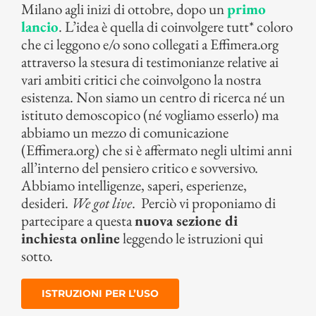
Milano agli inizi di ottobre, dopo un
primo
lancio
. L’idea è quella di coinvolgere tutt* coloro
che ci leggono e/o sono collegati a Effimera.org
attraverso la stesura di testimonianze relative ai
vari ambiti critici che coinvolgono la nostra
esistenza. Non siamo un centro di ricerca né un
istituto demoscopico (né vogliamo esserlo) ma
abbiamo un mezzo di comunicazione
(Effimera.org) che si è affermato negli ultimi anni
all’interno del pensiero critico e sovversivo.
Abbiamo intelligenze, saperi, esperienze,
desideri.
We got live
.
Perciò vi proponiamo di
partecipare a questa
nuova sezione di
inchiesta online
leggendo le istruzioni qui
sotto.
ISTRUZIONI PER L’USO