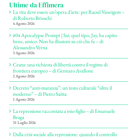
Ultime da Effimera
La vita deve essere un’opera d’arte: per Raoul Vaneigem –
di Roberto Brioschi
4 Agosto 2026
#04 Apocalypse Prompt | Sai, quel tipo, Jay, ha capito
bene, amico. Non ha illusioni su ciò che fa – di
Alessandro Verna
3 Agosto 2026
Ceuta: una richiesta di libertà contro il regime di
frontiera europeo – di Gennaro Avallone
2 Agosto 2026
Decreto “anti-maranza”: un testo culturale “oltre il
moderno” – di Pietro Saitta
1 Agosto 2026
La repressione raccontata a mio figlio – di Emanuele
Braga
31 Luglio 2026
Dalla crisi sociale alla repressione: quando il controllo