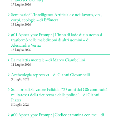
17 Luglio 2026
Seminario/L’Intelligenza Artificiale e noi: lavoro, vita,
corpi, ecologie – di Effimera
15 Luglio 2026
#01 Apocalypse Prompt | L’inno di lode di un uomo si
trasformò nelle maledizioni di altri uomini – di
Alessandro Verna
13 Luglio 2026
La malattia mentale – di Marco Ciambellini
11 Luglio 2026
Archeologia repressiva – di Gianni Giovannelli
9 Luglio 2026
Sul libro di Salvatore Palidda: “25 anni dal G8: continuità
militaresca della sicurezza e delle polizie” – di Gianni
Piazza
8 Luglio 2026
#00 Apocalypse Prompt | Codice cammina con me – di