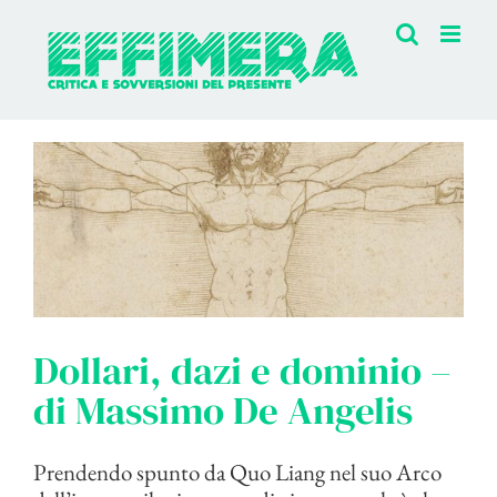
Salta
al
contenuto
Dollari, dazi e dominio –
di Massimo De Angelis
Prendendo spunto da Quo Liang nel suo Arco