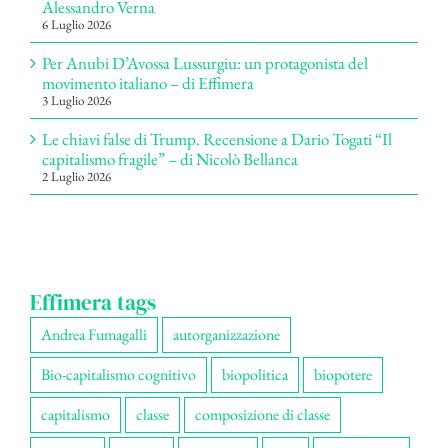
Alessandro Verna
6 Luglio 2026
Per Anubi D’Avossa Lussurgiu: un protagonista del
movimento italiano – di Effimera
3 Luglio 2026
Le chiavi false di Trump. Recensione a Dario Togati “Il
capitalismo fragile” – di Nicolò Bellanca
2 Luglio 2026
Effimera tags
Andrea Fumagalli
autorganizzazione
Bio-capitalismo cognitivo
biopolitica
biopotere
capitalismo
classe
composizione di classe