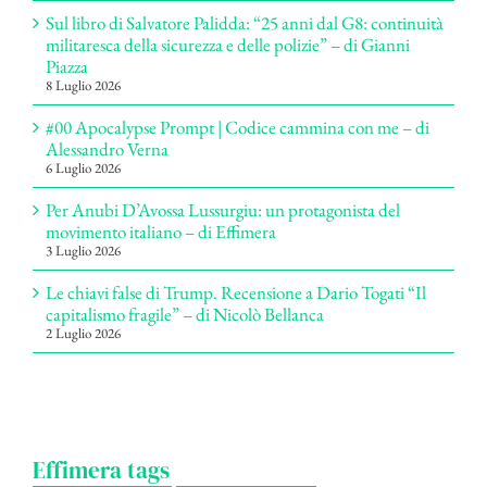
Sul libro di Salvatore Palidda: “25 anni dal G8: continuità
militaresca della sicurezza e delle polizie” – di Gianni
Piazza
8 Luglio 2026
#00 Apocalypse Prompt | Codice cammina con me – di
Alessandro Verna
6 Luglio 2026
Per Anubi D’Avossa Lussurgiu: un protagonista del
movimento italiano – di Effimera
3 Luglio 2026
Le chiavi false di Trump. Recensione a Dario Togati “Il
capitalismo fragile” – di Nicolò Bellanca
2 Luglio 2026
Effimera tags