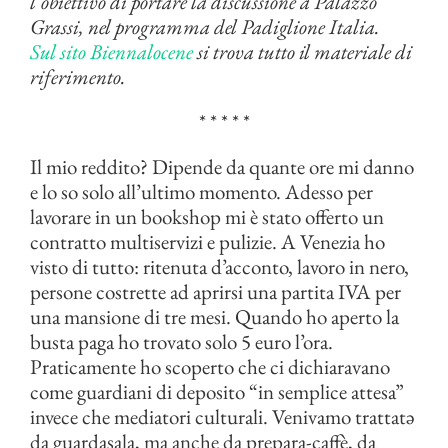
l’obiettivo di portare la discussione a Palazzo
Grassi, nel programma del Padiglione Italia.
Sul sito Biennalocene
si trova tutto il materiale di
riferimento.
* * * * *
Il mio reddito? Dipende da quante ore mi danno
e lo so solo all’ultimo momento. Adesso per
lavorare in un bookshop mi è stato offerto un
contratto multiservizi e pulizie. A Venezia ho
visto di tutto: ritenuta d’acconto, lavoro in nero,
persone costrette ad aprirsi una partita IVA per
una mansione di tre mesi. Quando ho aperto la
busta paga ho trovato solo 5 euro l’ora.
Praticamente ho scoperto che ci dichiaravano
come guardiani di deposito “in semplice attesa”
invece che mediatori culturali. Venivamo trattatə
da guardasala, ma anche da prepara-caffè, da