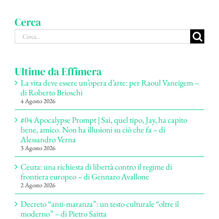
Cerca
Cerca
per:
Ultime da Effimera
La vita deve essere un’opera d’arte: per Raoul Vaneigem –
di Roberto Brioschi
4 Agosto 2026
#04 Apocalypse Prompt | Sai, quel tipo, Jay, ha capito
bene, amico. Non ha illusioni su ciò che fa – di
Alessandro Verna
3 Agosto 2026
Ceuta: una richiesta di libertà contro il regime di
frontiera europeo – di Gennaro Avallone
2 Agosto 2026
Decreto “anti-maranza”: un testo culturale “oltre il
moderno” – di Pietro Saitta