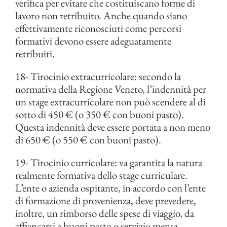
verifica per evitare che costituiscano forme di
lavoro non retribuito. Anche quando siano
effettivamente riconosciuti come percorsi
formativi devono essere adeguatamente
retribuiti.
18- Tirocinio extracurricolare: secondo la
normativa della Regione Veneto, l’indennità per
un stage extracurricolare non può scendere al di
sotto di 450 € (o 350 € con buoni pasto).
Questa indennità deve essere portata a non meno
di 650 € (o 550 € con buoni pasto).
19- Tirocinio curricolare: va garantita la natura
realmente formativa dello stage curriculare.
L’ente o azienda ospitante, in accordo con l’ente
di formazione di provenienza, deve prevedere,
inoltre, un rimborso delle spese di viaggio, da
affiancarsi a buoni pasto o servizio mensa.