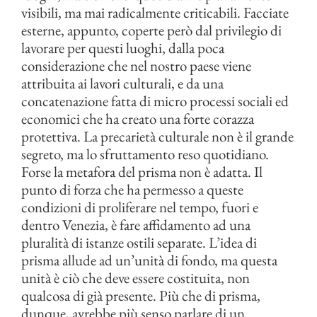
visibili, ma mai radicalmente criticabili. Facciate
esterne, appunto, coperte però dal privilegio di
lavorare per questi luoghi, dalla poca
considerazione che nel nostro paese viene
attribuita ai lavori culturali, e da una
concatenazione fatta di micro processi sociali ed
economici che ha creato una forte corazza
protettiva. La precarietà culturale non è il grande
segreto, ma lo sfruttamento reso quotidiano.
Forse la metafora del prisma non è adatta. Il
punto di forza che ha permesso a queste
condizioni di proliferare nel tempo, fuori e
dentro Venezia, è fare affidamento ad una
pluralità di istanze ostili separate. L’idea di
prisma allude ad un’unità di fondo, ma questa
unità è ciò che deve essere costituita, non
qualcosa di già presente. Più che di prisma,
dunque, avrebbe più senso parlare di un