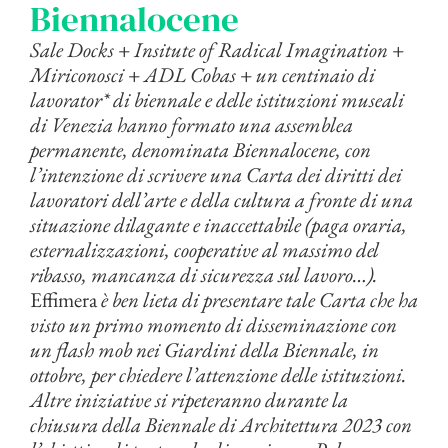
Biennalocene
Sale Docks + Insitute of Radical Imagination +
Miriconosci + ADL Cobas + un centinaio di
lavorator* di biennale e delle istituzioni museali
di Venezia hanno formato una assemblea
permanente, denominata Biennalocene, con
l’intenzione di scrivere una Carta dei diritti dei
lavoratori dell’arte e della cultura a fronte di una
situazione dilagante e inaccettabile (paga oraria,
esternalizzazioni, cooperative al massimo del
ribasso, mancanza di sicurezza sul lavoro…).
Effimera
è ben lieta di presentare tale Carta che ha
visto un primo momento di disseminazione con
un flash mob
nei Giardini della Biennale, in
ottobre, per chiedere l’attenzione delle istituzioni.
Altre iniziative si ripeteranno durante la
chiusura della Biennale di Architettura 2023 con