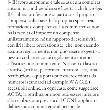
8- Il lavoro autonomo è tale se assicura completa
autonomia, indipendenza e libertà a chi lo svolge.
Il/la liberə professionistə pattuisce il proprio
compenso sulla base della propria esperienza,
formazione e competenza. La committenza non
ha la facoltà di imporre un compenso
unilateralmente, né un rapporto di esclusività
con il/la liberə professionistə, che, non essendo
assuntə regolarmente, non può essere soggettə a
nessun codice etico né regolamento interno
all’istituzione committente. Nel caso di lavoro
creativo (artistə, performer, curatorə, ecc) una
retribuzione equa potrà può essere dedotta da
numerosi standard (ad esempio W.A.G.E.)
accessibili online. in ogni caso, come suggerisce
ACTA, la retribuzione non può essere inferiore
alla retribuzione prevista dal CCNL applicato
dall’azienda committente al personale