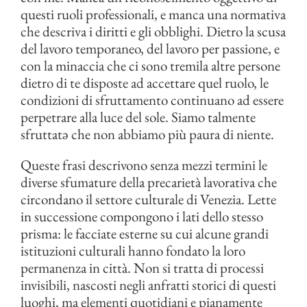
questi ruoli professionali, e manca una normativa
che descriva i diritti e gli obblighi. Dietro la scusa
del lavoro temporaneo, del lavoro per passione, e
con la minaccia che ci sono tremila altre persone
dietro di te disposte ad accettare quel ruolo, le
condizioni di sfruttamento continuano ad essere
perpetrare alla luce del sole. Siamo talmente
sfruttatə che non abbiamo più paura di niente.
Queste frasi descrivono senza mezzi termini le
diverse sfumature della precarietà lavorativa che
circondano il settore culturale di Venezia. Lette
in successione compongono i lati dello stesso
prisma: le facciate esterne su cui alcune grandi
istituzioni culturali hanno fondato la loro
permanenza in città. Non si tratta di processi
invisibili, nascosti negli anfratti storici di questi
luoghi, ma elementi quotidiani e pianamente