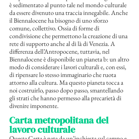
è sedimentato al punto tale nel mondo culturale
da essere divenuto una traccia innegabile. Anche
il Biennalocene ha bisogno di uno sforzo
comune, collettivo. Ossia di forme di
condivisione che permettono la creazione di una
rete di supporto anche al di là di Venezia. A
differenza dell’Antropocene, tuttavia, nel
Biennalocene è disponibile un pianeta b: un altro
modo di considerare i lavori culturali e, con essi,
di ripensare lo stesso immaginario che ruota
attorno alla cultura. Ma questo pianeta tocca a
noi costruirlo, passo dopo passo, smantellando
gli strati che hanno permesso alla precarietà di
divenire imponente.
Carta metropolitana del
lavoro culturale
Questa Carta è nata da un’inchiesta sul campo e