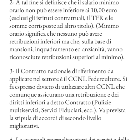
2- A tal fine si definisce che il salario minimo
orario non può essere inferiore ai 10,00 euro
(esclusi gli istituti contrattuali, il TFR e le
somme corrisposte ad altro titolo). (Minimo
orario significa che nessuno può avere
retribuzioni inferiori ma che, sulla base di
mansioni, inquadramento ed anzianità, vanno
riconosciute retribuzioni superiori al minimo).
3- Il Contratto nazionale di riferimento da
applicare nel settore è il CCNL Federculture. Si
fa espresso divieto di utilizzare altri CCNL che
comunque assicurano una retribuzione e dei
diritti inferiori a detto Contratto (Pulizie
multiservizi, Servizi Fiduciari, ecc.). Va prevista
la stipula di accordi di secondo livello
migliorativi.
4- Le eventuali esternalizzazioni dei servizi e delle