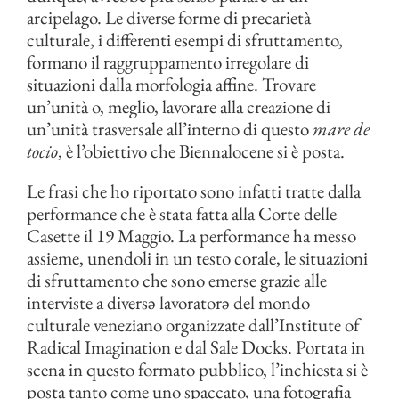
arcipelago. Le diverse forme di precarietà
culturale, i differenti esempi di sfruttamento,
formano il raggruppamento irregolare di
situazioni dalla morfologia affine. Trovare
un’unità o, meglio, lavorare alla creazione di
un’unità trasversale all’interno di questo
mare de
tocio
, è l’obiettivo che Biennalocene si è posta.
Le frasi che ho riportato sono infatti tratte dalla
performance che è stata fatta alla Corte delle
Casette il 19 Maggio. La performance ha messo
assieme, unendoli in un testo corale, le situazioni
di sfruttamento che sono emerse grazie alle
interviste a diversə lavoratorə del mondo
culturale veneziano organizzate dall’Institute of
Radical Imagination e dal Sale Docks. Portata in
scena in questo formato pubblico, l’inchiesta si è
posta tanto come uno spaccato, una fotografia