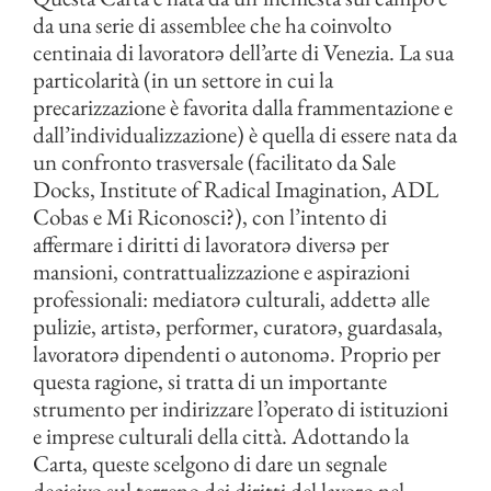
da una serie di assemblee che ha coinvolto
centinaia di lavoratorə dell’arte di Venezia. La sua
particolarità (in un settore in cui la
precarizzazione è favorita dalla frammentazione e
dall’individualizzazione) è quella di essere nata da
un confronto trasversale (facilitato da Sale
Docks, Institute of Radical Imagination, ADL
Cobas e Mi Riconosci?), con l’intento di
affermare i diritti di lavoratorə diversə per
mansioni, contrattualizzazione e aspirazioni
professionali: mediatorə culturali, addettə alle
pulizie, artistə, performer, curatorə, guardasala,
lavoratorə dipendenti o autonomə. Proprio per
questa ragione, si tratta di un importante
strumento per indirizzare l’operato di istituzioni
e imprese culturali della città. Adottando la
Carta, queste scelgono di dare un segnale
decisivo sul terreno dei diritti del lavoro nel