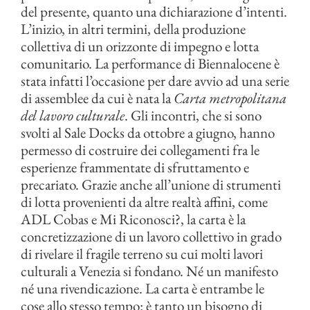
del presente, quanto una dichiarazione d’intenti.
L’inizio, in altri termini, della produzione
collettiva di un orizzonte di impegno e lotta
comunitario. La performance di Biennalocene è
stata infatti l’occasione per dare avvio ad una serie
di assemblee da cui è nata la
Carta metropolitana
del lavoro culturale
. Gli incontri, che si sono
svolti al Sale Docks da ottobre a giugno, hanno
permesso di costruire dei collegamenti fra le
esperienze frammentate di sfruttamento e
precariato. Grazie anche all’unione di strumenti
di lotta provenienti da altre realtà affini, come
ADL Cobas e Mi Riconosci?, la carta è la
concretizzazione di un lavoro collettivo in grado
di rivelare il fragile terreno su cui molti lavori
culturali a Venezia si fondano. Né un manifesto
né una rivendicazione. La carta è entrambe le
cose allo stesso tempo: è tanto un bisogno di