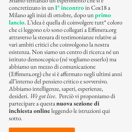
Stiamo tentando un esperimento che si è
concretizzato in un
I° incontro
in Cox18 a
Milano agli inizi di ottobre, dopo un
primo
lancio
. L’idea è quella di coinvolgere tutt* coloro
che ci leggono e/o sono collegati a Effimera.org
attraverso la stesura di testimonianze relative ai
vari ambiti critici che coinvolgono la nostra
esistenza. Non siamo un centro di ricerca né un
istituto demoscopico (né vogliamo esserlo) ma
abbiamo un mezzo di comunicazione
(Effimera.org) che si è affermato negli ultimi anni
all’interno del pensiero critico e sovversivo.
Abbiamo intelligenze, saperi, esperienze,
desideri.
We got live
.
Perciò vi proponiamo di
partecipare a questa
nuova sezione di
inchiesta online
leggendo le istruzioni qui
sotto.