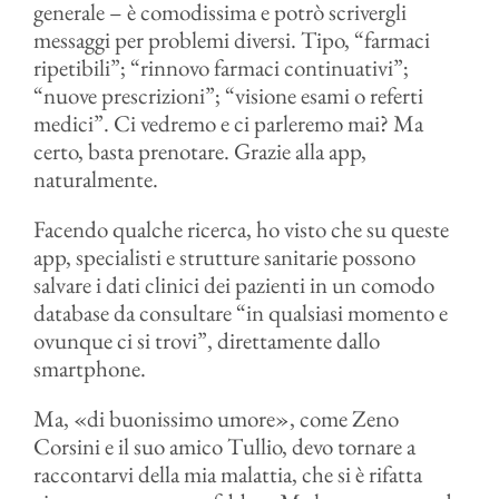
generale – è comodissima e potrò scrivergli
messaggi per problemi diversi. Tipo, “farmaci
ripetibili”; “rinnovo farmaci continuativi”;
“nuove prescrizioni”; “visione esami o referti
medici”. Ci vedremo e ci parleremo mai? Ma
certo, basta prenotare. Grazie alla app,
naturalmente.
Facendo qualche ricerca, ho visto che su queste
app, specialisti e strutture sanitarie possono
salvare i dati clinici dei pazienti in un comodo
database da consultare “in qualsiasi momento e
ovunque ci si trovi”, direttamente dallo
smartphone.
Ma, «di buonissimo umore», come Zeno
Corsini e il suo amico Tullio, devo tornare a
raccontarvi della mia malattia, che si è rifatta