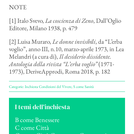
NOTE
[1] Italo Svevo,
La coscienza di Zeno
, Dall’Oglio
Editore, Milano 1938, p. 479
[2] Luisa Muraro,
Le donne invisibili
, da “L’erba
voglio”, anno III, n.10, marzo-aprile 1973, in Lea
Melandri (a cura di),
Il desiderio dissidente.
Antologia della rivista “L’erba voglio”
(1971-
1973), DeriveApprodi, Roma 2018, p. 182
Categorie:
Inchiesta Condizioni del Vivere
,
S come Sanità
I temi dell’inchiesta
B come Benessere
C come Città