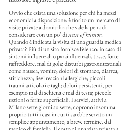
Ovvio che esista una soluzione per chi ha mezzi
economici a disposizione: è fiorito un mercato di
visite private a domicilio che vale la pena di
considerare con un po’ di
sense of humor
.
Quando è indicata la visita di una guardia medica
privata? Più di un sito fornisce l’elenco: in caso di
sintomi influenzali o parainfluenzali, tosse, forte
raffreddore, mal di gola; disturbi gastrointestinali
come nausea, vomito, dolori di stomaco, diarrea,
stitichezza; lievi reazioni allergiche; piccoli
traumi articolari e tagli; dolori persistenti, per
esempio mal di schiena e mal di testa; piccole
ustioni o ferite superficiali. I servizi, attivi a
Milano sette giorni su sette, coprono insomma
proprio tutti i casi in cui ti sarebbe servito un
semplice appuntamento, a breve termine, dal
medico di famiglia. Il costo di una vista privata a