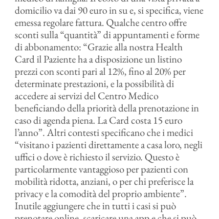
domicilio va dai 90 euro in su e, si specifica, viene
emessa regolare fattura. Qualche centro offre
sconti sulla “quantità” di appuntamenti e forme
di abbonamento: “Grazie alla nostra Health
Card il Paziente ha a disposizione un listino
prezzi con sconti pari al 12%, fino al 20% per
determinate prestazioni, e la possibilità di
accedere ai servizi del Centro Medico
beneficiando della priorità della prenotazione in
caso di agenda piena. La Card costa 15 euro
l’anno”. Altri contesti specificano che i medici
“visitano i pazienti direttamente a casa loro, negli
uffici o dove è richiesto il servizio. Questo è
particolarmente vantaggioso per pazienti con
mobilità ridotta, anziani, o per chi preferisce la
privacy e la comodità del proprio ambiente”.
Inutile aggiungere che in tutti i casi si può
prenotare online, scaricare una app e che si può