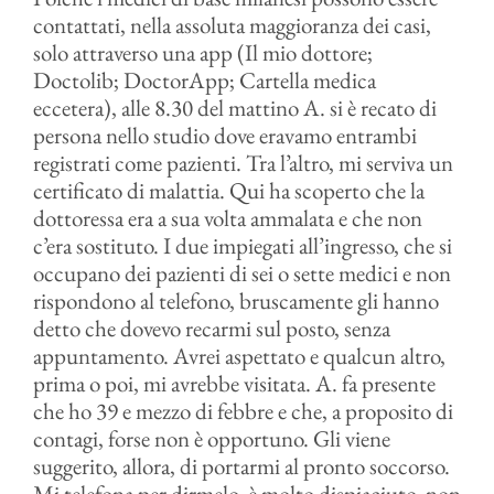
contattati, nella assoluta maggioranza dei casi,
solo attraverso una app (Il mio dottore;
Doctolib; DoctorApp; Cartella medica
eccetera), alle 8.30 del mattino A. si è recato di
persona nello studio dove eravamo entrambi
registrati come pazienti. Tra l’altro, mi serviva un
certificato di malattia. Qui ha scoperto che la
dottoressa era a sua volta ammalata e che non
c’era sostituto. I due impiegati all’ingresso, che si
occupano dei pazienti di sei o sette medici e non
rispondono al telefono, bruscamente gli hanno
detto che dovevo recarmi sul posto, senza
appuntamento. Avrei aspettato e qualcun altro,
prima o poi, mi avrebbe visitata. A. fa presente
che ho 39 e mezzo di febbre e che, a proposito di
contagi, forse non è opportuno. Gli viene
suggerito, allora, di portarmi al pronto soccorso.
Mi telefona per dirmelo, è molto dispiaciuto, non