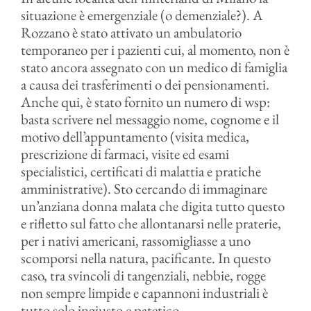
situazione è emergenziale (o demenziale?). A
Rozzano è stato attivato un ambulatorio
temporaneo per i pazienti cui, al momento, non è
stato ancora assegnato con un medico di famiglia
a causa dei trasferimenti o dei pensionamenti.
Anche qui, è stato fornito un numero di wsp:
basta scrivere nel messaggio nome, cognome e il
motivo dell’appuntamento (visita medica,
prescrizione di farmaci, visite ed esami
specialistici, certificati di malattia e pratiche
amministrative). Sto cercando di immaginare
un’anziana donna malata che digita tutto questo
e rifletto sul fatto che allontanarsi nelle praterie,
per i nativi americani, rassomigliasse a uno
scomporsi nella natura, pacificante. In questo
caso, tra svincoli di tangenziali, nebbie, rogge
non sempre limpide e capannoni industriali è
tutto solo ingiusto e patetico.