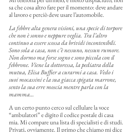
sa che cosa altro fare per il momento: deve andare
al lavoro e perciò deve usare l’automobile.
La febbre alta genera visioni, una specie di torpore
che non è sonno e neppure veglia. Tra l’altro
continuo a essere scossa da brividi incontenibili.
Sono sola a casa, non c’è nessuno, nessun rumore.
Non dormo ma forse sogno e sono piccola con il
febbrone. Viene la dottoressa, la pediatra della
mutua, Elisa Buffier a curarmi a casa. Vedo i
suoi mocassini e la sua giacca spigata marrone,
sento la sua erre moscia mentre parla con la
mamma…
A un certo punto cerco sul cellulare la voce
“ambulatori” e digito il codice postale di casa
mia. Mi compare una lista di specialisti e di studi.
Privati, ovviamente. Il primo che chiamo mi dice