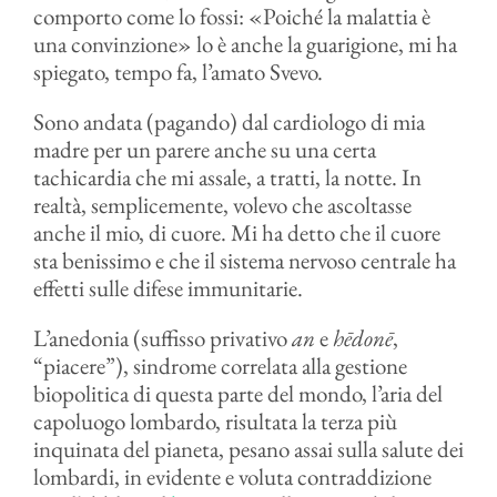
comporto come lo fossi: «Poiché la malattia è
una convinzione» lo è anche la guarigione, mi ha
spiegato, tempo fa, l’amato Svevo.
Sono andata (pagando) dal cardiologo di mia
madre per un parere anche su una certa
tachicardia che mi assale, a tratti, la notte. In
realtà, semplicemente, volevo che ascoltasse
anche il mio, di cuore. Mi ha detto che il cuore
sta benissimo e che il sistema nervoso centrale ha
effetti sulle difese immunitarie.
L’anedonia (suffisso privativo
an
e
hēdonē
,
“piacere”), sindrome correlata alla gestione
biopolitica di questa parte del mondo, l’aria del
capoluogo lombardo, risultata la terza più
inquinata del pianeta, pesano assai sulla salute dei
lombardi, in evidente e voluta contraddizione