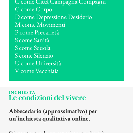
C come Città Campagna Compagni
C come Corpo
D come Depressione Desiderio
M come Movimenti
P come Precarietà
S come Sanità
S come Scuola
S come Silenzio
U come Università
V come Vecchiaia
INCHIESTA
Le condizioni del vivere
Abbecedario (approssimativo) per
un’inchiesta qualitativa online.