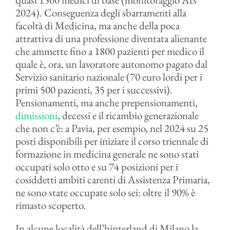
2024). Conseguenza degli sbarramenti alla
facoltà di Medicina, ma anche della poca
attrattiva di una professione diventata alienante
che ammette fino a 1800 pazienti per medico il
quale è, ora, un lavoratore autonomo pagato dal
Servizio sanitario nazionale (70 euro lordi per i
primi 500 pazienti, 35 per i successivi).
Pensionamenti, ma anche prepensionamenti,
dimissioni
, decessi e il ricambio generazionale
che non c’è: a Pavia, per esempio, nel 2024 su 25
posti disponibili per iniziare il corso triennale di
formazione in medicina generale ne sono stati
occupati solo otto e su 74 posizioni per i
cosiddetti ambiti carenti di Assistenza Primaria,
ne sono state occupate solo sei: oltre
il 90% è
rimasto scoperto.
In alcune località dell’hinterland di Milano la