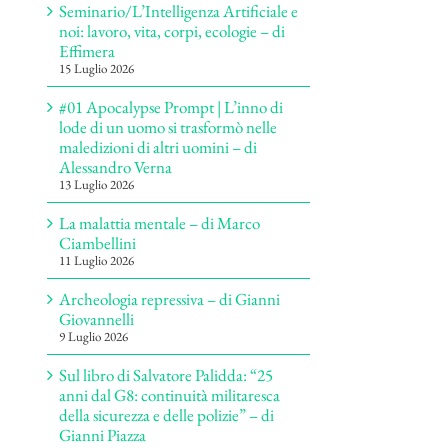
Seminario/L’Intelligenza Artificiale e
noi: lavoro, vita, corpi, ecologie – di
Effimera
15 Luglio 2026
#01 Apocalypse Prompt | L’inno di
lode di un uomo si trasformò nelle
maledizioni di altri uomini – di
Alessandro Verna
13 Luglio 2026
La malattia mentale – di Marco
Ciambellini
11 Luglio 2026
Archeologia repressiva – di Gianni
Giovannelli
9 Luglio 2026
Sul libro di Salvatore Palidda: “25
anni dal G8: continuità militaresca
della sicurezza e delle polizie” – di
Gianni Piazza