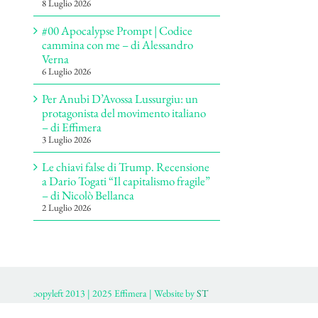
8 Luglio 2026
#00 Apocalypse Prompt | Codice
cammina con me – di Alessandro
Verna
6 Luglio 2026
Per Anubi D’Avossa Lussurgiu: un
protagonista del movimento italiano
– di Effimera
3 Luglio 2026
Le chiavi false di Trump. Recensione
a Dario Togati “Il capitalismo fragile”
– di Nicolò Bellanca
2 Luglio 2026
ɔopyleft 2013 | 2025 Effimera | Website by
ST