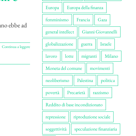
Europa
Europa della finanza
femminismo
Francia
Gaza
lano ebbe ad
general intellect
Gianni Giovannelli
globalizzazione
guerra
Israele
Continua a leggere
lavoro
lotte
migranti
Milano
Moneta del comune
movimenti
neoliberismo
Palestina
politica
povertà
Precarietà
razzismo
Reddito di base incondizionato
repressione
riproduzione sociale
soggettività
speculazione finanziaria