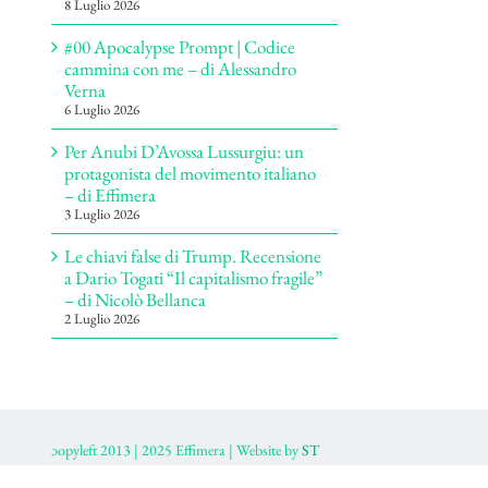
8 Luglio 2026
#00 Apocalypse Prompt | Codice
cammina con me – di Alessandro
Verna
6 Luglio 2026
Per Anubi D’Avossa Lussurgiu: un
protagonista del movimento italiano
– di Effimera
3 Luglio 2026
Le chiavi false di Trump. Recensione
a Dario Togati “Il capitalismo fragile”
– di Nicolò Bellanca
2 Luglio 2026
ɔopyleft 2013 | 2025 Effimera | Website by
ST