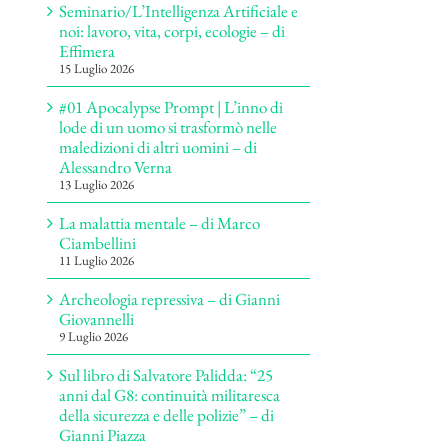
Seminario/L’Intelligenza Artificiale e
noi: lavoro, vita, corpi, ecologie – di
Effimera
15 Luglio 2026
#01 Apocalypse Prompt | L’inno di
lode di un uomo si trasformò nelle
maledizioni di altri uomini – di
Alessandro Verna
13 Luglio 2026
La malattia mentale – di Marco
Ciambellini
11 Luglio 2026
Archeologia repressiva – di Gianni
Giovannelli
9 Luglio 2026
Sul libro di Salvatore Palidda: “25
anni dal G8: continuità militaresca
della sicurezza e delle polizie” – di
Gianni Piazza