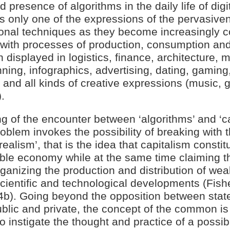
 presence of algorithms in the daily life of digit
s only one of the expressions of the pervasive
onal techniques as they become increasingly c
 with processes of production, consumption an
on displayed in logistics, finance, architecture, 
ning, infographics, advertising, dating, gaming
 and all kinds of creative expressions (music, 
.
g of the encounter between ‘algorithms’ and ‘ca
problem invokes the possibility of breaking with t
 realism’, that is the idea that capitalism constit
ible economy while at the same time claiming t
ganizing the production and distribution of wea
cientific and technological developments (Fish
4b). Going beyond the opposition between stat
blic and private, the concept of the common i
o instigate the thought and practice of a possib