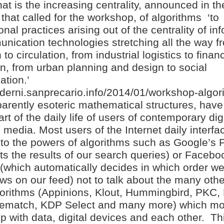
that is the increasing centrality, announced in th
hat called for the workshop, of algorithms
‘to
onal practices arising out of the centrality of in
nication technologies stretching all the way f
to circulation, from industrial logistics to financ
n, from urban planning and design to social
tion.’
aderni.sanprecario.info/2014/01/workshop-algori
rently esoteric mathematical structures, have
t of the daily life of users of contemporary dig
media. Most users of the Internet daily interfa
 to the powers of algorithms such as Google’s
ts the results of our search queries) or Facebo
(which automatically decides in which order w
ws on our feed) not to talk about the many othe
orithms (Appinions, Klout, Hummingbird, PKC, 
nematch, KDP Select and many more) which mo
ip with data, digital devices and each other.
Th