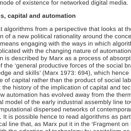
 mode of existence for networked digital media.
s, capital and automation
t algorithms from a perspective that looks at th
on of a new political rationality around the conce
means engaging with the ways in which algori
licated with the changing nature of automation
 is described by Marx as a process of absorpti
 the ‘general productive forces of the social br
edge and skills’ (Marx 1973: 694), which hence
e of capital rather than the product of social lab
 the history of the implication of capital and tec
how automation has evolved away from the ther
 model of the early industrial assembly line t
omputational dispersed networks of contempora
. It is possible hence to read algorithms as part
al line that, as Marx put it in the ‘Fragment o