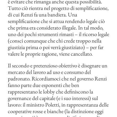
è evitare che rimanga anche questa possibilità.
Tutto ciò rientra nel progetto di semplificazione,
di cui Renzi fa una bandiera. Una
semplificazione che si attua rendendo legale ciò
che prima era considerato illegale. In tal modo,
uno dei pochi strumenti rimasti – il ricorso legale
(consci comunque che chi crede troppo nella
giustizia prima o poi verrà giustiziato) – per far
valere le proprie ragione, viene cancellato.
Il secondo e pretenzioso obiettivo è disegnare un
mercato del lavoro ad uso e consumo del
padronato. Ricordiamoci che nel governo Renzi
fanno parte due esponenti che ben
rappresentano le lobby che definiscono la
governance del capitale (e i suo interessi) sul
lavoro: il ministro Poletti, in rappresentanza delle
cooperative rosse e bianche (la distinzione oggi