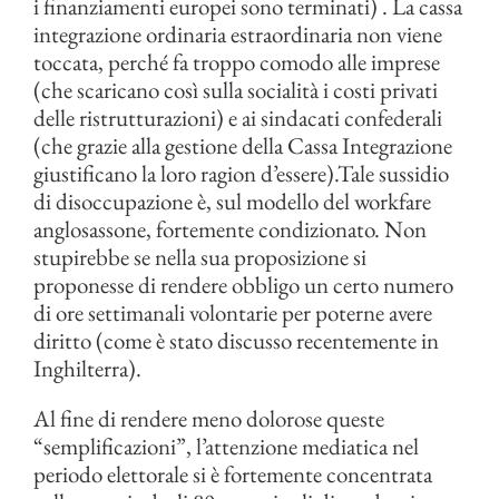
i finanziamenti europei sono terminati) . La cassa
integrazione ordinaria estraordinaria non viene
toccata, perché fa troppo comodo alle imprese
(che scaricano così sulla socialità i costi privati
delle ristrutturazioni) e ai sindacati confederali
(che grazie alla gestione della Cassa Integrazione
giustificano la loro ragion d’essere).Tale sussidio
di disoccupazione è, sul modello del workfare
anglosassone, fortemente condizionato. Non
stupirebbe se nella sua proposizione si
proponesse di rendere obbligo un certo numero
di ore settimanali volontarie per poterne avere
diritto (come è stato discusso recentemente in
Inghilterra).
Al fine di rendere meno dolorose queste
“semplificazioni”, l’attenzione mediatica nel
periodo elettorale si è fortemente concentrata