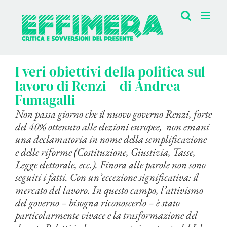
Salta
al
contenuto
I veri obiettivi della politica sul
lavoro di Renzi – di Andrea
Fumagalli
Non passa giorno che il nuovo governo Renzi, forte
del 40% ottenuto alle elezioni europee, non emani
una declamatoria in nome della semplificazione
e delle riforme (Costituzione, Giustizia, Tasse,
Legge elettorale, ecc.). Finora alle parole non sono
seguiti i fatti. Con un’eccezione significativa: il
mercato del lavoro. In questo campo, l’attivismo
del governo – bisogna riconoscerlo – è stato
particolarmente vivace e la trasformazione del