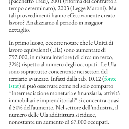
(pacchetto Treu), 2001 (riforma del contratto a
tempo determinato), 2003 (Legge Maroni). Ma
tali provvedimenti hanno effettivamente creato
lavoro? Analizziamo il periodo in maggior
dettaglio.
In primo luogo, occorre notare che le Unità di
lavoro equivalenti (Ula) sono aumentate di
797.000, in misura inferiore (di circa un terzo,
32%) rispetto al numero degli occupati . Le Ula
sono soprattutto concentrate nei settori del
terziario avanzato. Infatti dalla tab. 10.12 (
fonte
Istat
) si può osservare come nel solo comparto
“Intermediazione monetaria e finanziaria; attività
immobiliari e imprenditoriali” si concentra quasi
il 50% dell’aumento. Nel settore dell’industria, il
numero delle Ula addirittura si riduce,
nonostante un aumento di 67.000 occupati.