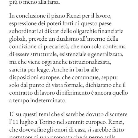
più o meno alla farsa.
In conclusione il piano Renzi per il lavoro,
espressione dei poteri forti di questo paese
subordinati ai diktat delle oligarchie finanziarie
globali, prevede un dualismo all’interno della
condizione di precarietà, che non solo conferma
di essere strutturale, esistenziale e generalizzata,
ma che viene oggi anche istituzionalizzata,
sancita per legge. Anche in barba alle
disposizioni europee, che comunque, seppur
solo dal punto di vista formale, dichiarano che il
contratto di lavoro di riferimento è ancora quello
a tempo indeterminato.
E’ su questi temi che si sarebbe dovuto discutere
l’11 luglio a Torino nel summit europeo. Renzi,
che doveva fare gli onori di casa, si sarebbe fatto
portatore di una proposta che fa perno sulla