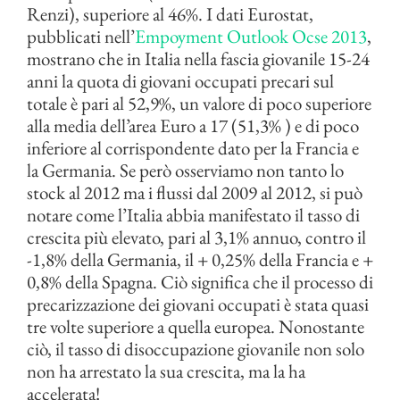
Renzi), superiore al 46%. I dati Eurostat,
pubblicati nell’
Empoyment Outlook Ocse 2013
,
mostrano che in Italia nella fascia giovanile 15-24
anni la quota di giovani occupati precari sul
totale è pari al 52,9%, un valore di poco superiore
alla media dell’area Euro a 17 (51,3% ) e di poco
inferiore al corrispondente dato per la Francia e
la Germania. Se però osserviamo non tanto lo
stock al 2012 ma i flussi dal 2009 al 2012, si può
notare come l’Italia abbia manifestato il tasso di
crescita più elevato, pari al 3,1% annuo, contro il
-1,8% della Germania, il + 0,25% della Francia e +
0,8% della Spagna. Ciò significa che il processo di
precarizzazione dei giovani occupati è stata quasi
tre volte superiore a quella europea. Nonostante
ciò, il tasso di disoccupazione giovanile non solo
non ha arrestato la sua crescita, ma la ha
accelerata!