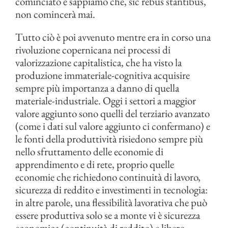
cominciato e sappiamo che, sic rebus stantibus,
non comincerà mai.
Tutto ciò è poi avvenuto mentre era in corso una
rivoluzione copernicana nei processi di
valorizzazione capitalistica, che ha visto la
produzione immateriale-cognitiva acquisire
sempre più importanza a danno di quella
materiale-industriale. Oggi i settori a maggior
valore aggiunto sono quelli del terziario avanzato
(come i dati sul valore aggiunto ci confermano) e
le fonti della produttività risiedono sempre più
nello sfruttamento delle economie di
apprendimento e di rete, proprio quelle
economie che richiedono continuità di lavoro,
sicurezza di reddito e investimenti in tecnologia:
in altre parole, una flessibilità lavorativa che può
essere produttiva solo se a monte vi è sicurezza
economica (continuità di reddito) e libero