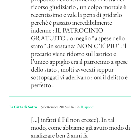
ricorso giudiziario , un colpo mortale è
recentissimo e vale la pena di gridarlo
perchè è passato incredibilmente
indenne : IL PATROCINIO
GRATUITO , o meglio “a spese dello
stato” ,in sostanza NON C’E’ PIU’ : il
precario viene ridotto sul lastrico e
l’unico appiglio era il patrocinio a spese
dello stato , molti avvocati seppur
sottopagati vi aderivano : ora il delitto è
perfetto .
La Città di Sotto
15 Settembre 2016 al 16:12
- Rispondi
[…] infatti il Pil non cresce). In tal
modo, come abbiamo già avuto modo di
analizzare ben 2 anni fa