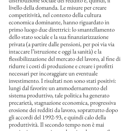
distribuzione sociale del reddito e, quindi, il
livello della domanda. Le misure per creare
competitività, nel contesto della cultura
economica dominante, hanno riguardato in
primo luogo due direttrici: lo smantellamento
dello stato sociale e la sua finanziarizzazione
privata (a partire dalle pensioni, per poi via via
intaccare l’istruzione e oggi la sanità) e la
flessibilizzazione del mercato del lavoro, al fine di
ridurre i costi di produzione e creare i profitti
necessari per incoraggiare un eventuale
investimento. I risultati non sono stati positivi:
lungi dal favorire un ammodernamento del
sistema produttivo, tale politica ha generato
precarietà, stagnazione economica, progressiva
erosione dei redditi da lavoro, soprattutto dopo
gli accordi del 1992-93, e quindi calo della
produttività. Il secondo tempo non è mai