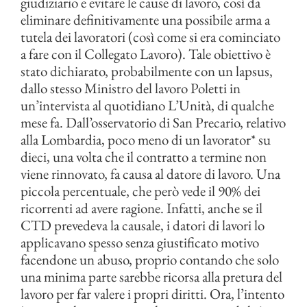
giudiziario e evitare le cause di lavoro, così da
eliminare definitivamente una possibile arma a
tutela dei lavoratori (così come si era cominciato
a fare con il Collegato Lavoro). Tale obiettivo è
stato dichiarato, probabilmente con un lapsus,
dallo stesso Ministro del lavoro Poletti in
un’intervista al quotidiano L’Unità, di qualche
mese fa. Dall’osservatorio di San Precario, relativo
alla Lombardia, poco meno di un lavorator* su
dieci, una volta che il contratto a termine non
viene rinnovato, fa causa al datore di lavoro. Una
piccola percentuale, che però vede il 90% dei
ricorrenti ad avere ragione. Infatti, anche se il
CTD prevedeva la causale, i datori di lavori lo
applicavano spesso senza giustificato motivo
facendone un abuso, proprio contando che solo
una minima parte sarebbe ricorsa alla pretura del
lavoro per far valere i propri diritti. Ora, l’intento