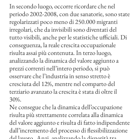
In secondo luogo, occorre ricordare che nel
periodo 2002-2008, con due sanatorie, sono state
regolarizzati poco meno di 250.000 migranti
irregolari, che da invisibili sono diventati del
tutto visibili, anche per le statistiche ufficiali. Di
conseguenza, la reale crescita occupazionale
risulta assai più contenuta. In terzo luogo,
analizzando la dinamica del valore aggiunto a
prezzi correnti nell’intero periodo, si può
osservare che l’industria in senso stretto è
cresciuta del 12%, mentre nel comparto del
terziario avanzato la crescita è stata di oltre il
30%.
Ne consegue che la dinamica dell’occupazione
risulta più strettamente correlata alla dinamica
del valore aggiunto e risulta di fatto indipendente
dall’incremento del processo di flessibilizzazione
del lavoro. Anzi, analizzando la disparità tra