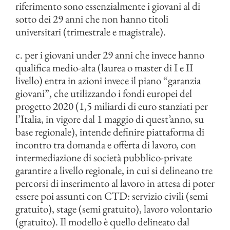
riferimento sono essenzialmente i giovani al di
sotto dei 29 anni che non hanno titoli
universitari (trimestrale e magistrale).
c. per i giovani under 29 anni che invece hanno
qualifica medio-alta (laurea o master di I e II
livello) entra in azioni invece il piano “garanzia
giovani”, che utilizzando i fondi europei del
progetto 2020 (1,5 miliardi di euro stanziati per
l’Italia, in vigore dal 1 maggio di quest’anno, su
base regionale), intende definire piattaforma di
incontro tra domanda e offerta di lavoro, con
intermediazione di società pubblico-private
garantire a livello regionale, in cui si delineano tre
percorsi di inserimento al lavoro in attesa di poter
essere poi assunti con CTD: servizio civili (semi
gratuito), stage (semi gratuito), lavoro volontario
(gratuito). Il modello è quello delineato dal