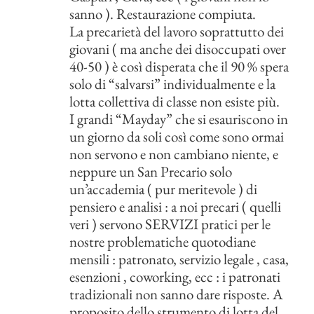
sanno ). Restaurazione compiuta.
La precarietà del lavoro soprattutto dei
giovani ( ma anche dei disoccupati over
40-50 ) è così disperata che il 90 % spera
solo di “salvarsi” individualmente e la
lotta collettiva di classe non esiste più.
I grandi “Mayday” che si esauriscono in
un giorno da soli così come sono ormai
non servono e non cambiano niente, e
neppure un San Precario solo
un’accademia ( pur meritevole ) di
pensiero e analisi : a noi precari ( quelli
veri ) servono SERVIZI pratici per le
nostre problematiche quotodiane
mensili : patronato, servizio legale , casa,
esenzioni , coworking, ecc : i patronati
tradizionali non sanno dare risposte. A
proposito dello strumento di lotta del