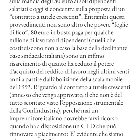
sulla mancia degli 80 euro ai soli dipendenti
salariati e oggi si concentra sulla proposta di un
“contratto a tutele crescenti”. Entrambi questi
provvedimenti non sono altro che povere “foglie
di fico”. 80 euro in busta paga per qualche
milione di lavoratori dipendenti (quelli che
costituiscono non a caso la base della declinante
base sindacale italiana) sono un infimo
risarcimento di quanto ha ceduto il potere
d’acquisto del reddito di lavoro negli ultimi venti
anni a partire dall’abolizione della scala mobile
del 1993. Riguardo al contratto a tutele crescenti
(annesso che venga approvato, il che non è del
tutto scontato visto l’opposizione strumentale
della Confindustria), perché mai un
imprenditore italiano dovrebbe farvi ricorso
quando ha a disposizione un CTD che può
rinnovare a piacimento? E’ evidente che siamo