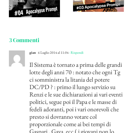
3 Commenti
gian
6 Luglio 2014 al 11:04
- Rispondi
Il Sistema è tornato a prima delle grandi
lotte degli anni 70 : notato che ogni Tg
ci somministra la litania del potere
DC/PD ? : primo il lungo servizio su
Renzi e le sue dichiarazioni ai vari eventi
politici, segue poi il Papa e le masse di
fedeli adoranti, poi i vari onorevoli che
presto si dovranno votare col
proporzionale come ai bei tempi di
Gaspari , Gava, ecc ( i giovani non lo