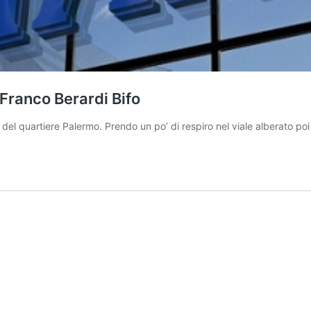
 Franco Berardi Bifo
del quartiere Palermo. Prendo un po’ di respiro nel viale alberato po