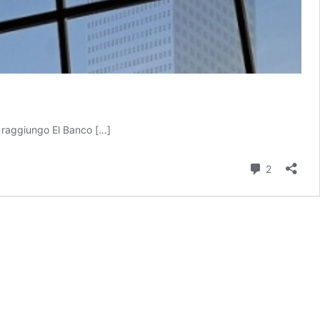
i raggiungo El Banco […]
Commenti
2