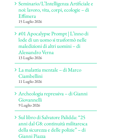
Seminario/L’Intelligenza Artificiale e
noi: lavoro, vita, corpi, ecologie – di
Effimera
15 Luglio 2026
#01 Apocalypse Prompt | L’inno di
lode di un uomo si trasformò nelle
maledizioni di altri uomini – di
Alessandro Verna
13 Luglio 2026
La malattia mentale – di Marco
Ciambellini
11 Luglio 2026
Archeologia repressiva – di Gianni
Giovannelli
9 Luglio 2026
Sul libro di Salvatore Palidda: “25
anni dal G8: continuità militaresca
della sicurezza e delle polizie” – di
Gianni Piazza