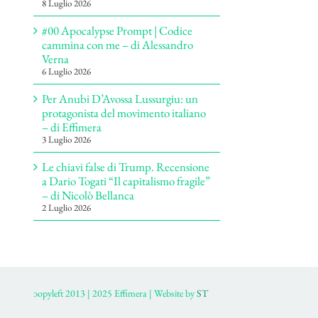
8 Luglio 2026
#00 Apocalypse Prompt | Codice
cammina con me – di Alessandro
Verna
6 Luglio 2026
Per Anubi D’Avossa Lussurgiu: un
protagonista del movimento italiano
– di Effimera
3 Luglio 2026
Le chiavi false di Trump. Recensione
a Dario Togati “Il capitalismo fragile”
– di Nicolò Bellanca
2 Luglio 2026
ɔopyleft 2013 | 2025 Effimera | Website by
ST