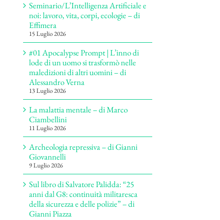
Seminario/L’Intelligenza Artificiale e
noi: lavoro, vita, corpi, ecologie – di
Effimera
15 Luglio 2026
#01 Apocalypse Prompt | L’inno di
lode di un uomo si trasformò nelle
maledizioni di altri uomini – di
Alessandro Verna
13 Luglio 2026
La malattia mentale – di Marco
Ciambellini
11 Luglio 2026
Archeologia repressiva – di Gianni
Giovannelli
9 Luglio 2026
Sul libro di Salvatore Palidda: “25
anni dal G8: continuità militaresca
della sicurezza e delle polizie” – di
Gianni Piazza