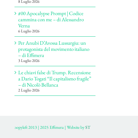
8 Luglio 2026
#00 Apocalypse Prompt | Codice
cammina con me – di Alessandro
Verna
6 Luglio 2026
Per Anubi D’Avossa Lussurgiu: un
protagonista del movimento italiano
– di Effimera
3 Luglio 2026
Le chiavi false di Trump. Recensione
a Dario Togati “Il capitalismo fragile”
– di Nicolò Bellanca
2 Luglio 2026
ɔopyleft 2013 | 2025 Effimera | Website by
ST