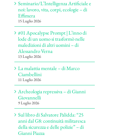
Seminario/L’Intelligenza Artificiale e
noi: lavoro, vita, corpi, ecologie – di
Effimera
15 Luglio 2026
#01 Apocalypse Prompt | L’inno di
lode di un uomo si trasformò nelle
maledizioni di altri uomini – di
Alessandro Verna
13 Luglio 2026
La malattia mentale – di Marco
Ciambellini
11 Luglio 2026
Archeologia repressiva – di Gianni
Giovannelli
9 Luglio 2026
Sul libro di Salvatore Palidda: “25
anni dal G8: continuità militaresca
della sicurezza e delle polizie” – di
Gianni Piazza