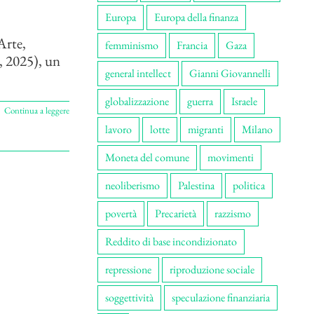
Europa
Europa della finanza
Arte,
femminismo
Francia
Gaza
, 2025), un
general intellect
Gianni Giovannelli
globalizzazione
guerra
Israele
Continua a leggere
lavoro
lotte
migranti
Milano
Moneta del comune
movimenti
neoliberismo
Palestina
politica
povertà
Precarietà
razzismo
Reddito di base incondizionato
repressione
riproduzione sociale
soggettività
speculazione finanziaria