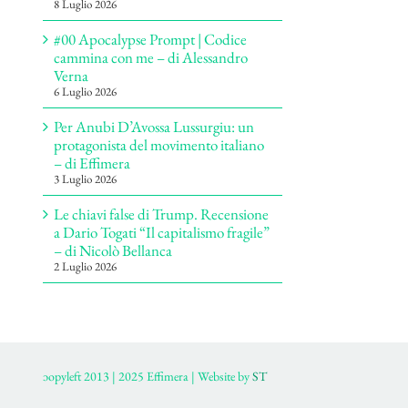
8 Luglio 2026
#00 Apocalypse Prompt | Codice
cammina con me – di Alessandro
Verna
6 Luglio 2026
Per Anubi D’Avossa Lussurgiu: un
protagonista del movimento italiano
– di Effimera
3 Luglio 2026
Le chiavi false di Trump. Recensione
a Dario Togati “Il capitalismo fragile”
– di Nicolò Bellanca
2 Luglio 2026
ɔopyleft 2013 | 2025 Effimera | Website by
ST