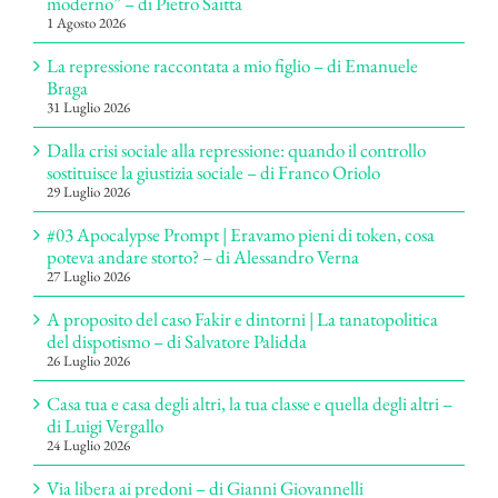
moderno” – di Pietro Saitta
1 Agosto 2026
La repressione raccontata a mio figlio – di Emanuele
Braga
31 Luglio 2026
Dalla crisi sociale alla repressione: quando il controllo
sostituisce la giustizia sociale – di Franco Oriolo
29 Luglio 2026
#03 Apocalypse Prompt | Eravamo pieni di token, cosa
poteva andare storto? – di Alessandro Verna
27 Luglio 2026
A proposito del caso Fakir e dintorni | La tanatopolitica
del dispotismo – di Salvatore Palidda
26 Luglio 2026
Casa tua e casa degli altri, la tua classe e quella degli altri –
di Luigi Vergallo
24 Luglio 2026
Via libera ai predoni – di Gianni Giovannelli