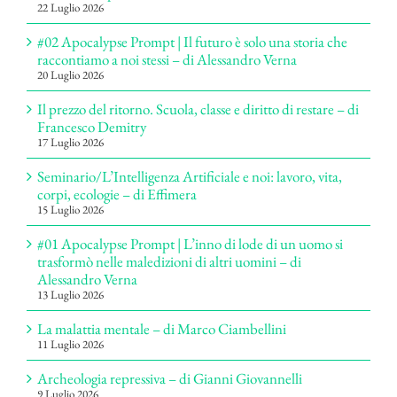
22 Luglio 2026
#02 Apocalypse Prompt | Il futuro è solo una storia che
raccontiamo a noi stessi – di Alessandro Verna
20 Luglio 2026
Il prezzo del ritorno. Scuola, classe e diritto di restare – di
Francesco Demitry
17 Luglio 2026
Seminario/L’Intelligenza Artificiale e noi: lavoro, vita,
corpi, ecologie – di Effimera
15 Luglio 2026
#01 Apocalypse Prompt | L’inno di lode di un uomo si
trasformò nelle maledizioni di altri uomini – di
Alessandro Verna
13 Luglio 2026
La malattia mentale – di Marco Ciambellini
11 Luglio 2026
Archeologia repressiva – di Gianni Giovannelli
9 Luglio 2026