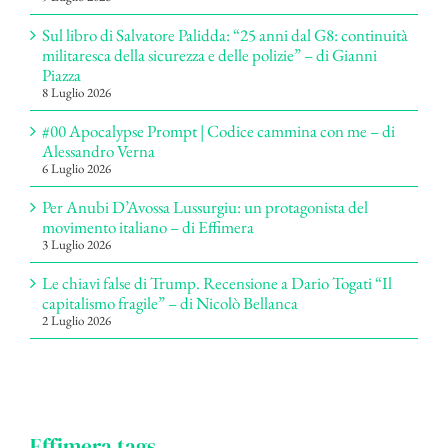
Sul libro di Salvatore Palidda: “25 anni dal G8: continuità
militaresca della sicurezza e delle polizie” – di Gianni
Piazza
8 Luglio 2026
#00 Apocalypse Prompt | Codice cammina con me – di
Alessandro Verna
6 Luglio 2026
Per Anubi D’Avossa Lussurgiu: un protagonista del
movimento italiano – di Effimera
3 Luglio 2026
Le chiavi false di Trump. Recensione a Dario Togati “Il
capitalismo fragile” – di Nicolò Bellanca
2 Luglio 2026
Effimera tags