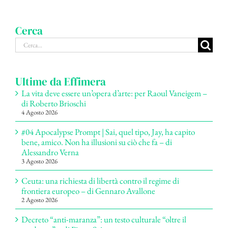
Cerca
Cerca
per:
Ultime da Effimera
La vita deve essere un’opera d’arte: per Raoul Vaneigem –
di Roberto Brioschi
4 Agosto 2026
#04 Apocalypse Prompt | Sai, quel tipo, Jay, ha capito
bene, amico. Non ha illusioni su ciò che fa – di
Alessandro Verna
3 Agosto 2026
Ceuta: una richiesta di libertà contro il regime di
frontiera europeo – di Gennaro Avallone
2 Agosto 2026
Decreto “anti-maranza”: un testo culturale “oltre il