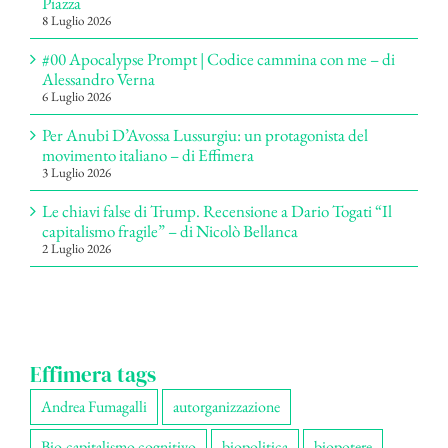
Piazza
8 Luglio 2026
#00 Apocalypse Prompt | Codice cammina con me – di
Alessandro Verna
6 Luglio 2026
Per Anubi D’Avossa Lussurgiu: un protagonista del
movimento italiano – di Effimera
3 Luglio 2026
Le chiavi false di Trump. Recensione a Dario Togati “Il
capitalismo fragile” – di Nicolò Bellanca
2 Luglio 2026
Effimera tags
Andrea Fumagalli
autorganizzazione
Bio-capitalismo cognitivo
biopolitica
biopotere