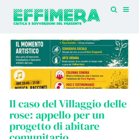
Salta
al
contenuto
Il caso del Villaggio delle
rose: appello per un
progetto di abitare
comunitario