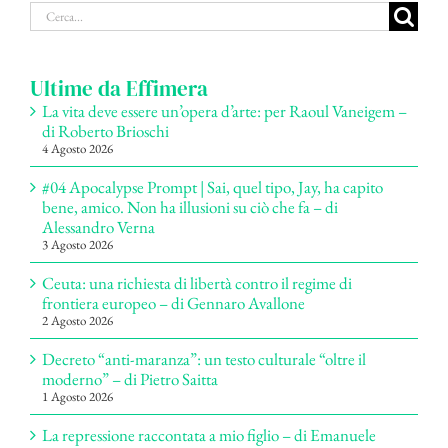
Cerca
per:
Ultime da Effimera
La vita deve essere un’opera d’arte: per Raoul Vaneigem –
di Roberto Brioschi
4 Agosto 2026
#04 Apocalypse Prompt | Sai, quel tipo, Jay, ha capito
bene, amico. Non ha illusioni su ciò che fa – di
Alessandro Verna
3 Agosto 2026
Ceuta: una richiesta di libertà contro il regime di
frontiera europeo – di Gennaro Avallone
2 Agosto 2026
Decreto “anti-maranza”: un testo culturale “oltre il
moderno” – di Pietro Saitta
1 Agosto 2026
La repressione raccontata a mio figlio – di Emanuele