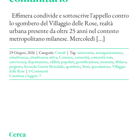
Effimera condivide e sottoscrive l'appello contro
lo sgombero del Villaggio delle Rose, realtà
urbana presente da oltre 25 anni nel contesto
metropolitano milanese. Mercoledì [...]
29 Giugno, 2026
|
Categorie:
Crinali
|
Tag:
autonomia
,
autorganizzazione
,
cittadinanza
,
cittadinanza attiva
,
Comune
,
comunità
,
comunità rom
,
convivenza
,
deportazione
,
edilizia popolare
,
gentrificazione
,
memoria
,
Milano
,
progetto
,
Seconda Guerra Mondiale
,
sgombero
,
Sinti
,
speculazione
,
Villaggio
delle Rose
|
0 Commenti
Continua a leggere
Cerca