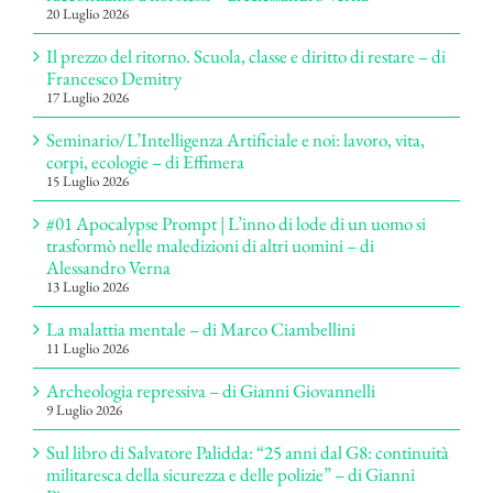
20 Luglio 2026
Il prezzo del ritorno. Scuola, classe e diritto di restare – di
Francesco Demitry
17 Luglio 2026
Seminario/L’Intelligenza Artificiale e noi: lavoro, vita,
corpi, ecologie – di Effimera
15 Luglio 2026
#01 Apocalypse Prompt | L’inno di lode di un uomo si
trasformò nelle maledizioni di altri uomini – di
Alessandro Verna
13 Luglio 2026
La malattia mentale – di Marco Ciambellini
11 Luglio 2026
Archeologia repressiva – di Gianni Giovannelli
9 Luglio 2026
Sul libro di Salvatore Palidda: “25 anni dal G8: continuità
militaresca della sicurezza e delle polizie” – di Gianni