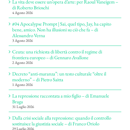
La vita deve essere un’opera d’arte: per Raoul Vaneigem –
di Roberto Brioschi
4 Agosto 2026
#04 Apocalypse Prompt | Sai, quel tipo, Jay, ha capito
bene, amico. Non ha illusioni su ciò che fa – di
Alessandro Verna
3 Agosto 2026
Ceuta: una richiesta di libertà contro il regime di
frontiera europeo – di Gennaro Avallone
2 Agosto 2026
Decreto “anti-maranza”: un testo culturale “oltre il
moderno” – di Pietro Saitta
1 Agosto 2026
La repressione raccontata a mio figlio – di Emanuele
Braga
31 Luglio 2026
Dalla crisi sociale alla repressione: quando il controllo
sostituisce la giustizia sociale – di Franco Oriolo
29 Luglio 2026