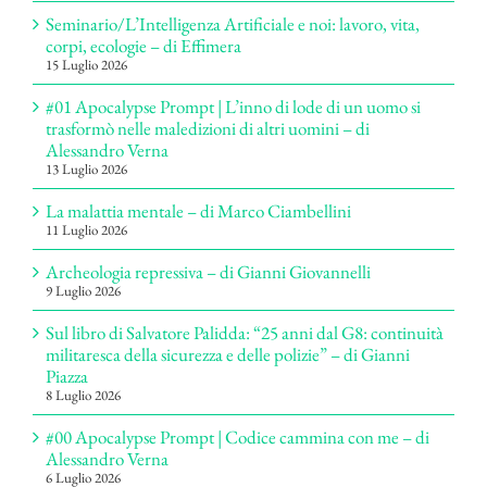
Seminario/L’Intelligenza Artificiale e noi: lavoro, vita,
corpi, ecologie – di Effimera
15 Luglio 2026
#01 Apocalypse Prompt | L’inno di lode di un uomo si
trasformò nelle maledizioni di altri uomini – di
Alessandro Verna
13 Luglio 2026
La malattia mentale – di Marco Ciambellini
11 Luglio 2026
Archeologia repressiva – di Gianni Giovannelli
9 Luglio 2026
Sul libro di Salvatore Palidda: “25 anni dal G8: continuità
militaresca della sicurezza e delle polizie” – di Gianni
Piazza
8 Luglio 2026
#00 Apocalypse Prompt | Codice cammina con me – di
Alessandro Verna
6 Luglio 2026