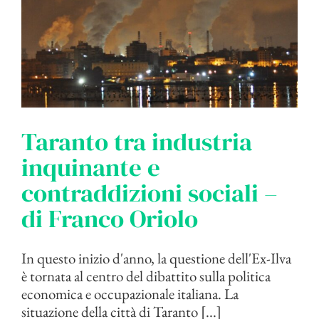
Taranto tra industria
inquinante e
contraddizioni sociali –
di Franco Oriolo
In questo inizio d'anno, la questione dell'Ex-Ilva
è tornata al centro del dibattito sulla politica
economica e occupazionale italiana. La
situazione della città di Taranto [...]