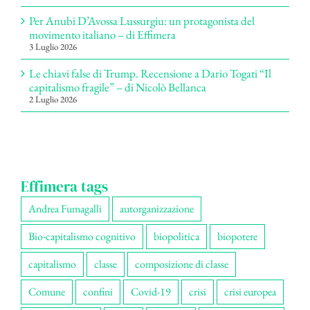
Per Anubi D’Avossa Lussurgiu: un protagonista del
movimento italiano – di Effimera
3 Luglio 2026
Le chiavi false di Trump. Recensione a Dario Togati “Il
capitalismo fragile” – di Nicolò Bellanca
2 Luglio 2026
Effimera tags
Andrea Fumagalli
autorganizzazione
Bio-capitalismo cognitivo
biopolitica
biopotere
capitalismo
classe
composizione di classe
Comune
confini
Covid-19
crisi
crisi europea