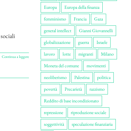
Europa
Europa della finanza
femminismo
Francia
Gaza
general intellect
Gianni Giovannelli
sociali
globalizzazione
guerra
Israele
lavoro
lotte
migranti
Milano
Continua a leggere
Moneta del comune
movimenti
neoliberismo
Palestina
politica
povertà
Precarietà
razzismo
Reddito di base incondizionato
repressione
riproduzione sociale
soggettività
speculazione finanziaria