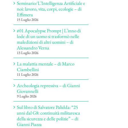
Seminario/L’Intelligenza Artificiale e
noi: lavoro, vita, corpi, ecologie – di
Effimera
15 Luglio 2026
#01 Apocalypse Prompt | L’inno di
lode di un uomo si trasformò nelle
maledizioni di altri uomini – di
Alessandro Verna
13 Luglio 2026
La malattia mentale – di Marco
Ciambellini
11 Luglio 2026
Archeologia repressiva – di Gianni
Giovannelli
9 Luglio 2026
Sul libro di Salvatore Palidda: “25
anni dal G8: continuità militaresca
della sicurezza e delle polizie” – di
Gianni Piazza