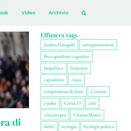
ook
Video
Archivio
Effimera tags
Andrea Fumagalli
autorganizzazione
Bio-capitalismo cognitivo
biopolitica
biopotere
capitalismo
classe
composizione di classe
Comune
confini
Covid-19
crisi
crisi europea
Cristina Morini
ra di
diritti
ecologia
Ecologia politica