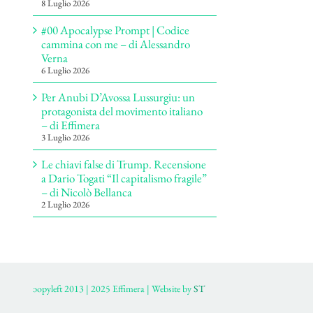
8 Luglio 2026
#00 Apocalypse Prompt | Codice
cammina con me – di Alessandro
Verna
6 Luglio 2026
Per Anubi D’Avossa Lussurgiu: un
protagonista del movimento italiano
– di Effimera
3 Luglio 2026
Le chiavi false di Trump. Recensione
a Dario Togati “Il capitalismo fragile”
– di Nicolò Bellanca
2 Luglio 2026
ɔopyleft 2013 | 2025 Effimera | Website by
ST