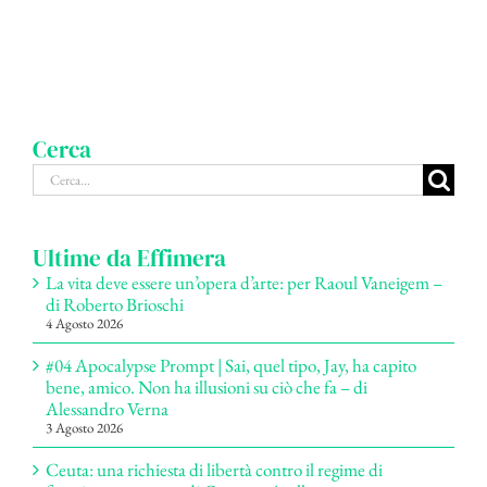
Cerca
Cerca
per:
Ultime da Effimera
La vita deve essere un’opera d’arte: per Raoul Vaneigem –
di Roberto Brioschi
4 Agosto 2026
#04 Apocalypse Prompt | Sai, quel tipo, Jay, ha capito
bene, amico. Non ha illusioni su ciò che fa – di
Alessandro Verna
3 Agosto 2026
Ceuta: una richiesta di libertà contro il regime di