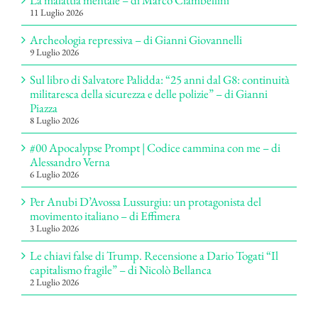
11 Luglio 2026
Archeologia repressiva – di Gianni Giovannelli
9 Luglio 2026
Sul libro di Salvatore Palidda: “25 anni dal G8: continuità
militaresca della sicurezza e delle polizie” – di Gianni
Piazza
8 Luglio 2026
#00 Apocalypse Prompt | Codice cammina con me – di
Alessandro Verna
6 Luglio 2026
Per Anubi D’Avossa Lussurgiu: un protagonista del
movimento italiano – di Effimera
3 Luglio 2026
Le chiavi false di Trump. Recensione a Dario Togati “Il
capitalismo fragile” – di Nicolò Bellanca
2 Luglio 2026