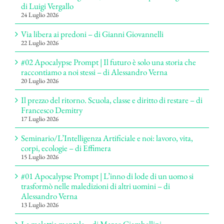
di Luigi Vergallo
24 Luglio 2026
Via libera ai predoni – di Gianni Giovannelli
22 Luglio 2026
#02 Apocalypse Prompt | Il futuro è solo una storia che
raccontiamo a noi stessi – di Alessandro Verna
20 Luglio 2026
Il prezzo del ritorno. Scuola, classe e diritto di restare – di
Francesco Demitry
17 Luglio 2026
Seminario/L’Intelligenza Artificiale e noi: lavoro, vita,
corpi, ecologie – di Effimera
15 Luglio 2026
#01 Apocalypse Prompt | L’inno di lode di un uomo si
trasformò nelle maledizioni di altri uomini – di
Alessandro Verna
13 Luglio 2026
La malattia mentale – di Marco Ciambellini