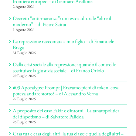
frontiera europeo – di Gennaro Avallone
2 Agosto 2026
Decreto “anti-maranza”: un testo culturale “oltre il
moderno” – di Pietro Saitta
1 Agosto 2026
La repressione raccontata a mio figlio – di Emanuele
Braga
31 Luglio 2026
Dalla crisi sociale alla repressione: quando il controllo
sostituisce la giustizia sociale – di Franco Oriolo
29 Luglio 2026
#03 Apocalypse Prompt | Eravamo pieni di token, cosa
poteva andare storto? – di Alessandro Verna
27 Luglio 2026
A proposito del caso Fakir e dintorni | La tanatopolitica
del dispotismo – di Salvatore Palidda
26 Luglio 2026
Casa tua e casa degli altri, la tua classe e quella degli altri –