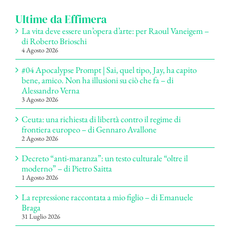
Ultime da Effimera
La vita deve essere un’opera d’arte: per Raoul Vaneigem –
di Roberto Brioschi
4 Agosto 2026
#04 Apocalypse Prompt | Sai, quel tipo, Jay, ha capito
bene, amico. Non ha illusioni su ciò che fa – di
Alessandro Verna
3 Agosto 2026
Ceuta: una richiesta di libertà contro il regime di
frontiera europeo – di Gennaro Avallone
2 Agosto 2026
Decreto “anti-maranza”: un testo culturale “oltre il
moderno” – di Pietro Saitta
1 Agosto 2026
La repressione raccontata a mio figlio – di Emanuele
Braga
31 Luglio 2026