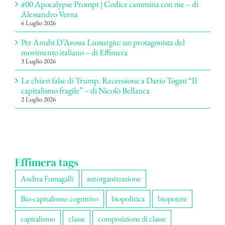
#00 Apocalypse Prompt | Codice cammina con me – di
Alessandro Verna
6 Luglio 2026
Per Anubi D’Avossa Lussurgiu: un protagonista del
movimento italiano – di Effimera
3 Luglio 2026
Le chiavi false di Trump. Recensione a Dario Togati “Il
capitalismo fragile” – di Nicolò Bellanca
2 Luglio 2026
Effimera tags
Andrea Fumagalli
autorganizzazione
Bio-capitalismo cognitivo
biopolitica
biopotere
capitalismo
classe
composizione di classe