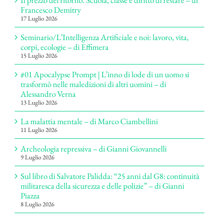
Il prezzo del ritorno. Scuola, classe e diritto di restare – di
Francesco Demitry
17 Luglio 2026
Seminario/L’Intelligenza Artificiale e noi: lavoro, vita,
corpi, ecologie – di Effimera
15 Luglio 2026
#01 Apocalypse Prompt | L’inno di lode di un uomo si
trasformò nelle maledizioni di altri uomini – di
Alessandro Verna
13 Luglio 2026
La malattia mentale – di Marco Ciambellini
11 Luglio 2026
Archeologia repressiva – di Gianni Giovannelli
9 Luglio 2026
Sul libro di Salvatore Palidda: “25 anni dal G8: continuità
militaresca della sicurezza e delle polizie” – di Gianni
Piazza
8 Luglio 2026